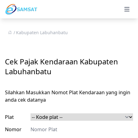
Open 
Kabupaten Labuhanbatu
Cek Pajak Kendaraan Kabupaten
Labuhanbatu
Silahkan Masukkan Nomot Plat Kendaraan yang ingin
anda cek datanya
Plat
Nomor