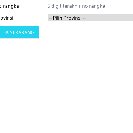
o rangka
ovinsi