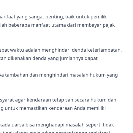
nfaat yang sangat penting, baik untuk pemilik
lah beberapa manfaat utama dari membayar pajak
epat waktu adalah menghindari denda keterlambatan.
kan dikenakan denda yang jumlahnya dapat
ya tambahan dan menghindari masalah hukum yang
u syarat agar kendaraan tetap sah secara hukum dan
ting untuk memastikan kendaraan Anda memiliki
kadaluarsa bisa menghadapi masalah seperti tidak