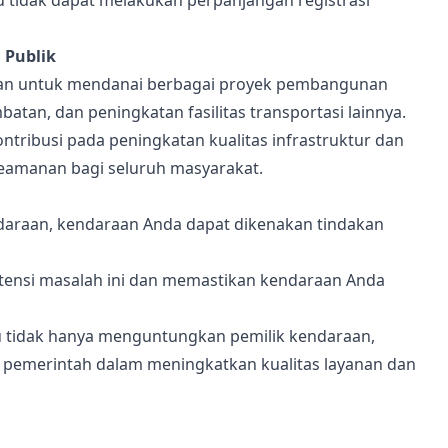
 tidak dapat melakukan perpanjangan registrasi
 Publik
kan untuk mendanai berbagai proyek pembangunan
batan, dan peningkatan fasilitas transportasi lainnya.
ribusi pada peningkatan kualitas infrastruktur dan
keamanan bagi seluruh masyarakat.
araan, kendaraan Anda dapat dikenakan tindakan
ensi masalah ini dan memastikan kendaraan Anda
u tidak hanya menguntungkan pemilik kendaraan,
n pemerintah dalam meningkatkan kualitas layanan dan