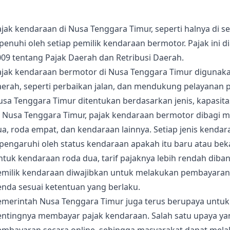
jak kendaraan di Nusa Tenggara Timur, seperti halnya di 
ipenuhi oleh setiap pemilik kendaraan bermotor. Pajak in
09 tentang Pajak Daerah dan Retribusi Daerah.
ajak kendaraan bermotor di Nusa Tenggara Timur digunak
erah, seperti perbaikan jalan, dan mendukung pelayanan p
usa Tenggara Timur ditentukan berdasarkan jenis, kapasit
 Nusa Tenggara Timur, pajak kendaraan bermotor dibagi me
a, roda empat, dan kendaraan lainnya. Setiap jenis kendar
pengaruhi oleh status kendaraan apakah itu baru atau bek
ntuk kendaraan roda dua, tarif pajaknya lebih rendah dib
emilik kendaraan diwajibkan untuk melakukan pembayaran 
enda sesuai ketentuan yang berlaku.
emerintah Nusa Tenggara Timur juga terus berupaya untu
entingnya membayar pajak kendaraan. Salah satu upaya yan