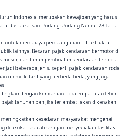
seluruh Indonesia, merupakan kewajiban yang harus
i diatur berdasarkan Undang-Undang Nomor 28 Tahun
an untuk membiayai pembangunan infrastruktur
ublik lainnya. Besaran pajak kendaraan bermotor di
as mesin, dan tahun pembuatan kendaraan tersebut.
njadi beberapa jenis, seperti pajak kendaraan roda
aan memiliki tarif yang berbeda-beda, yang juga
as.
andingkan dengan kendaraan roda empat atau lebih.
pajak tahunan dan jika terlambat, akan dikenakan
k meningkatkan kesadaran masyarakat mengenai
g dilakukan adalah dengan menyediakan fasilitas