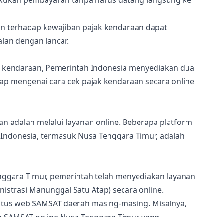
akukan pembayaran tanpa harus datang langsung ke
n terhadap kewajiban pajak kendaraan dapat
lan dengan lancar.
kendaraan, Pemerintah Indonesia menyediakan dua
ngkap mengenai cara cek pajak kendaraan secara online
n adalah melalui layanan online. Beberapa platform
Indonesia, termasuk Nusa Tenggara Timur, adalah
Tenggara Timur, pemerintah telah menyediakan layanan
istrasi Manunggal Satu Atap) secara online.
tus web SAMSAT daerah masing-masing. Misalnya,