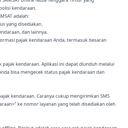
n SAMSAT online Nusa Tenggara Timur yang
olisi kendaraan.
AMSAT adalah:
us yang disediakan.
endaraan, dan lainnya.
informasi pajak kendaraan Anda, termasuk besaran
pajak kendaraan. Aplikasi ini dapat diunduh melalui
, Anda bisa mengecek status pajak kendaraan dan
pajak kendaraan. Caranya cukup mengirimkan SMS
araan>” ke nomor layanan yang telah disediakan oleh