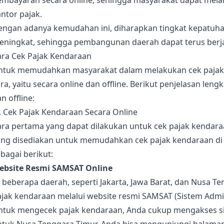
embayaran secara online, sehingga masyarakat dapat mel
ntor pajak.
engan adanya kemudahan ini, diharapkan tingkat kepatuha
eningkat, sehingga pembangunan daerah dapat terus berja
ara Cek Pajak Kendaraan
ntuk memudahkan masyarakat dalam melakukan cek pajak 
ra, yaitu secara online dan offline. Berikut penjelasan le
n offline:
. Cek Pajak Kendaraan Secara Online
ra pertama yang dapat dilakukan untuk cek pajak kendaraa
ang disediakan untuk memudahkan cek pajak kendaraan di 
bagai berikut:
ebsite Resmi SAMSAT Online
 beberapa daerah, seperti Jakarta, Jawa Barat, dan Nusa 
jak kendaraan melalui website resmi SAMSAT (Sistem Admin
ntuk mengecek pajak kendaraan, Anda cukup mengakses si