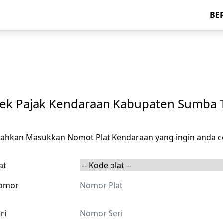
BE
ek Pajak Kendaraan Kabupaten Sumba 
ilahkan Masukkan Nomot Plat Kendaraan yang ingin anda c
at
omor
ri