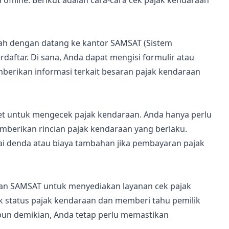
 offline. Berikut adalah cara-cara cek pajak kendaraan
ah dengan datang ke kantor SAMSAT (Sistem
daftar. Di sana, Anda dapat mengisi formulir atau
erikan informasi terkait besaran pajak kendaraan
et untuk mengecek pajak kendaraan. Anda hanya perlu
berikan rincian pajak kendaraan yang berlaku.
ai denda atau biaya tambahan jika pembayaran pajak
gan SAMSAT untuk menyediakan layanan cek pajak
k status pajak kendaraan dan memberi tahu pemilik
pun demikian, Anda tetap perlu memastikan