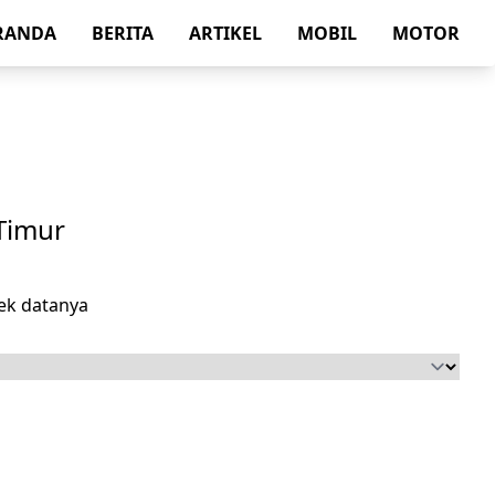
RANDA
BERITA
ARTIKEL
MOBIL
MOTOR
Timur
ek datanya