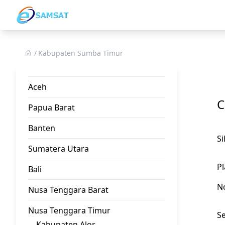
Kabupaten Sumba Timur
Aceh
C
Papua Barat
Banten
S
Sumatera Utara
Pl
Bali
N
Nusa Tenggara Barat
Nusa Tenggara Timur
Se
Kabupaten Alor