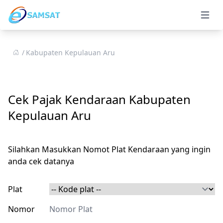
Open 
Kabupaten Kepulauan Aru
Cek Pajak Kendaraan Kabupaten
Kepulauan Aru
Silahkan Masukkan Nomot Plat Kendaraan yang ingin
anda cek datanya
Plat
Nomor