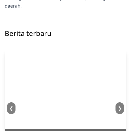
daerah.
Berita terbaru
❮
❯