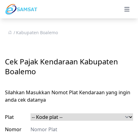
Open 
Kabupaten Boalemo
Cek Pajak Kendaraan Kabupaten
Boalemo
Silahkan Masukkan Nomot Plat Kendaraan yang ingin
anda cek datanya
Plat
Nomor