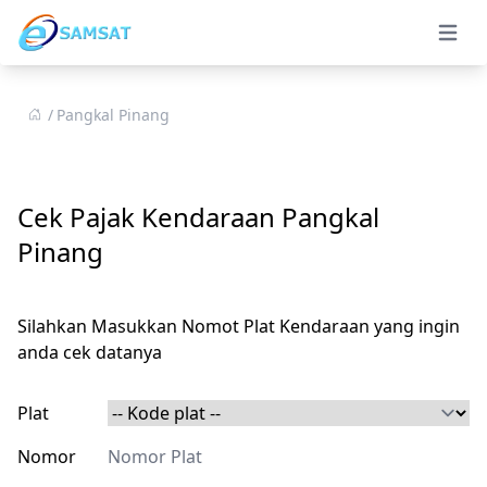
Open 
Pangkal Pinang
Cek Pajak Kendaraan Pangkal
Pinang
Silahkan Masukkan Nomot Plat Kendaraan yang ingin
anda cek datanya
Plat
Nomor