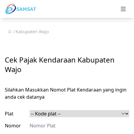
Open 
Kabupaten Wajo
Cek Pajak Kendaraan Kabupaten
Wajo
Silahkan Masukkan Nomot Plat Kendaraan yang ingin
anda cek datanya
Plat
Nomor