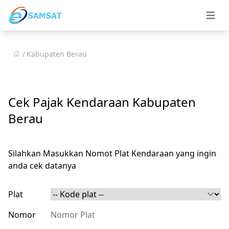
Open 
Kabupaten Berau
Cek Pajak Kendaraan Kabupaten
Berau
Silahkan Masukkan Nomot Plat Kendaraan yang ingin
anda cek datanya
Plat
Nomor