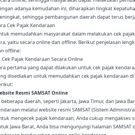
ecara online, sehingga masyarakat dapat melakukan pemba
engan adanya kemudahan ini, diharapkan tingkat kepatuha
eningkat, sehingga pembangunan daerah dapat terus berja
ara Cek Pajak Kendaraan
ntuk memudahkan masyarakat dalam melakukan cek pajak 
ra, yaitu secara online dan offline. Berikut penjelasan le
n offline:
. Cek Pajak Kendaraan Secara Online
ra pertama yang dapat dilakukan untuk cek pajak kendaraa
ang disediakan untuk memudahkan cek pajak kendaraan di I
rikut:
ebsite Resmi SAMSAT Online
 beberapa daerah, seperti Jakarta, Jawa Timur, dan Jawa B
ndaraan melalui website resmi SAMSAT (Sistem Administras
ntuk mengecek pajak kendaraan, Anda cukup mengakses si
ntuk Jawa Barat, Anda bisa mengunjungi halaman SAMSAT on