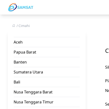
Cimahi
Aceh
C
Papua Barat
Banten
S
Sumatera Utara
Pl
Bali
N
Nusa Tenggara Barat
Nusa Tenggara Timur
Se