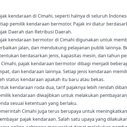
jak kendaraan di Cimahi, seperti halnya di seluruh Indone
etiap pemilik kendaraan bermotor. Pajak ini diatur berda
jak Daerah dan Retribusi Daerah.
ajak kendaraan bermotor di Cimahi digunakan untuk membi
erbaikan jalan, dan mendukung pelayanan publik lainnya. 
itentukan berdasarkan jenis, kapasitas mesin, dan tahun 
 Cimahi, pajak kendaraan bermotor dibagi menjadi beberap
pat, dan kendaraan lainnya. Setiap jenis kendaraan memili
eh status kendaraan apakah itu baru atau bekas.
ntuk kendaraan roda dua, tarif pajaknya lebih rendah dib
emilik kendaraan diwajibkan untuk melakukan pembayaran 
enda sesuai ketentuan yang berlaku.
emerintah Cimahi juga terus berupaya untuk meningkatka
embayar pajak kendaraan. Salah satu upaya yang dilakuka