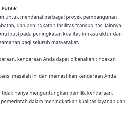
 Publik
kan untuk mendanai berbagai proyek pembangunan
batan, dan peningkatan fasilitas transportasi lainnya.
ribusi pada peningkatan kualitas infrastruktur dan
keamanan bagi seluruh masyarakat.
araan, kendaraan Anda dapat dikenakan tindakan
ensi masalah ini dan memastikan kendaraan Anda
u tidak hanya menguntungkan pemilik kendaraan,
n pemerintah dalam meningkatkan kualitas layanan dan