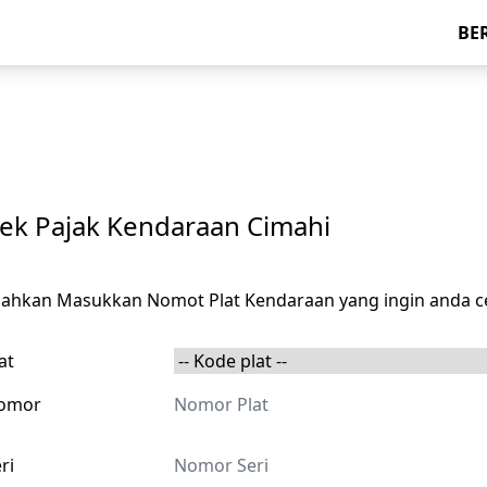
BE
ek Pajak Kendaraan Cimahi
ilahkan Masukkan Nomot Plat Kendaraan yang ingin anda c
at
omor
ri