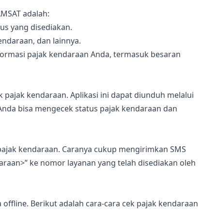
AMSAT adalah:
us yang disediakan.
endaraan, dan lainnya.
informasi pajak kendaraan Anda, termasuk besaran
pajak kendaraan. Aplikasi ini dapat diunduh melalui
, Anda bisa mengecek status pajak kendaraan dan
pajak kendaraan. Caranya cukup mengirimkan SMS
araan>” ke nomor layanan yang telah disediakan oleh
 offline. Berikut adalah cara-cara cek pajak kendaraan