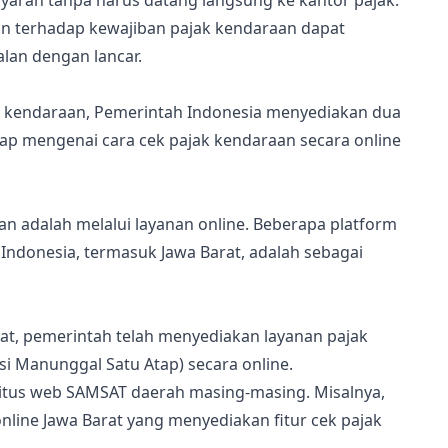
yaran tanpa harus datang langsung ke kantor pajak.
n terhadap kewajiban pajak kendaraan dapat
lan dengan lancar.
kendaraan, Pemerintah Indonesia menyediakan dua
ngkap mengenai cara cek pajak kendaraan secara online
n adalah melalui layanan online. Beberapa platform
ndonesia, termasuk Jawa Barat, adalah sebagai
arat, pemerintah telah menyediakan layanan pajak
i Manunggal Satu Atap) secara online.
tus web SAMSAT daerah masing-masing. Misalnya,
line Jawa Barat yang menyediakan fitur cek pajak