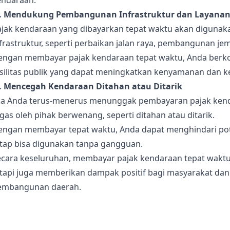
endaraan.
). Mendukung Pembangunan Infrastruktur dan Layanan
ajak kendaraan yang dibayarkan tepat waktu akan diguna
frastruktur, seperti perbaikan jalan raya, pembangunan jem
engan membayar pajak kendaraan tepat waktu, Anda berkont
asilitas publik yang dapat meningkatkan kenyamanan dan 
). Mencegah Kendaraan Ditahan atau Ditarik
ika Anda terus-menerus menunggak pembayaran pajak kend
gas oleh pihak berwenang, seperti ditahan atau ditarik.
engan membayar tepat waktu, Anda dapat menghindari pot
etap bisa digunakan tanpa gangguan.
ecara keseluruhan, membayar pajak kendaraan tepat wakt
etapi juga memberikan dampak positif bagi masyarakat da
embangunan daerah.