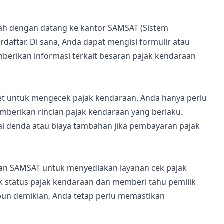
ah dengan datang ke kantor SAMSAT (Sistem
daftar. Di sana, Anda dapat mengisi formulir atau
erikan informasi terkait besaran pajak kendaraan
et untuk mengecek pajak kendaraan. Anda hanya perlu
berikan rincian pajak kendaraan yang berlaku.
ai denda atau biaya tambahan jika pembayaran pajak
gan SAMSAT untuk menyediakan layanan cek pajak
k status pajak kendaraan dan memberi tahu pemilik
pun demikian, Anda tetap perlu memastikan