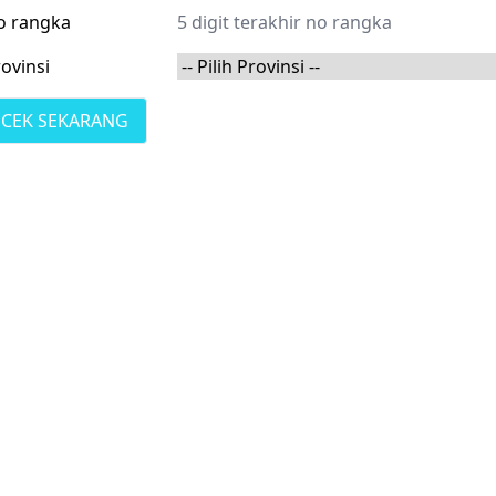
o rangka
ovinsi