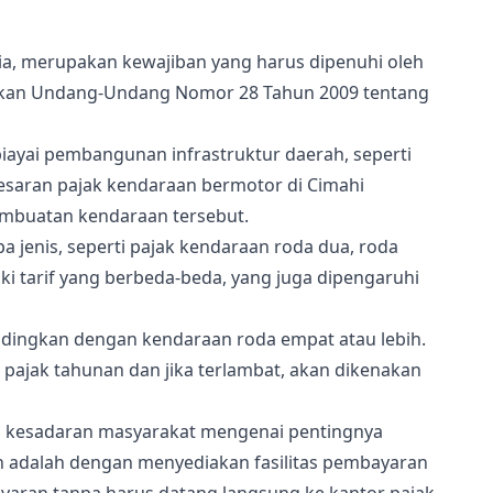
sia, merupakan kewajiban yang harus dipenuhi oleh
sarkan Undang-Undang Nomor 28 Tahun 2009 tentang
ayai pembangunan infrastruktur daerah, seperti
Besaran pajak kendaraan bermotor di Cimahi
pembuatan kendaraan tersebut.
a jenis, seperti pajak kendaraan roda dua, roda
ki tarif yang berbeda-beda, yang juga dipengaruhi
andingkan dengan kendaraan roda empat atau lebih.
pajak tahunan dan jika terlambat, akan dikenakan
n kesadaran masyarakat mengenai pentingnya
n adalah dengan menyediakan fasilitas pembayaran