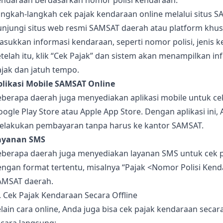
endaraan berdasarkan nomor polisi kendaraan.
ngkah-langkah cek pajak kendaraan online melalui situs S
unjungi situs web resmi SAMSAT daerah atau platform khus
sukkan informasi kendaraan, seperti nomor polisi, jenis k
telah itu, klik “Cek Pajak” dan sistem akan menampilkan 
jak dan jatuh tempo.
plikasi Mobile SAMSAT Online
berapa daerah juga menyediakan aplikasi mobile untuk cek 
ogle Play Store atau Apple App Store. Dengan aplikasi ini
elakukan pembayaran tanpa harus ke kantor SAMSAT.
ayanan SMS
eberapa daerah juga menyediakan layanan SMS untuk cek 
ngan format tertentu, misalnya “Pajak <Nomor Polisi Kend
AMSAT daerah.
. Cek Pajak Kendaraan Secara Offline
lain cara online, Anda juga bisa cek pajak kendaraan secara