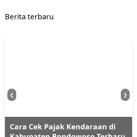
Berita terbaru
❮
❯
Cara Cek Pajak Kendaraan di
Kabupaten Bondowoso Terbaru