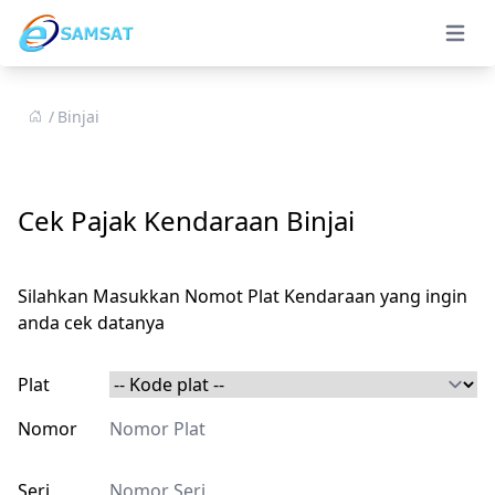
Open 
Binjai
Cek Pajak Kendaraan Binjai
Silahkan Masukkan Nomot Plat Kendaraan yang ingin
anda cek datanya
Plat
Nomor
Seri