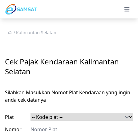
Open 
Kalimantan Selatan
Cek Pajak Kendaraan Kalimantan
Selatan
Silahkan Masukkan Nomot Plat Kendaraan yang ingin
anda cek datanya
Plat
Nomor