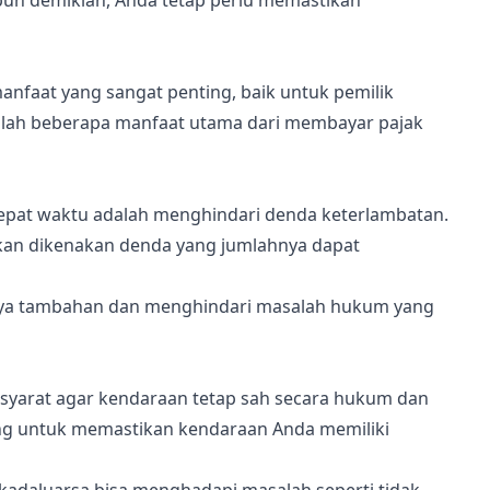
pun demikian, Anda tetap perlu memastikan
nfaat yang sangat penting, baik untuk pemilik
lah beberapa manfaat utama dari membayar pajak
epat waktu adalah menghindari denda keterlambatan.
kan dikenakan denda yang jumlahnya dapat
ya tambahan dan menghindari masalah hukum yang
u syarat agar kendaraan tetap sah secara hukum dan
ting untuk memastikan kendaraan Anda memiliki