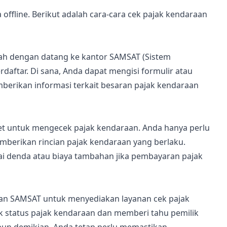
 offline. Berikut adalah cara-cara cek pajak kendaraan
ah dengan datang ke kantor SAMSAT (Sistem
daftar. Di sana, Anda dapat mengisi formulir atau
erikan informasi terkait besaran pajak kendaraan
et untuk mengecek pajak kendaraan. Anda hanya perlu
berikan rincian pajak kendaraan yang berlaku.
ai denda atau biaya tambahan jika pembayaran pajak
gan SAMSAT untuk menyediakan layanan cek pajak
k status pajak kendaraan dan memberi tahu pemilik