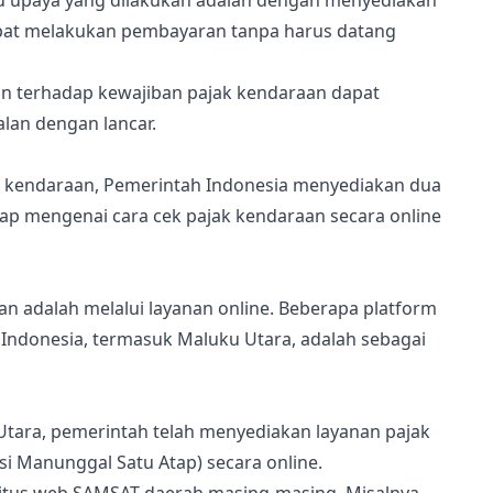
u upaya yang dilakukan adalah dengan menyediakan
dapat melakukan pembayaran tanpa harus datang
n terhadap kewajiban pajak kendaraan dapat
lan dengan lancar.
kendaraan, Pemerintah Indonesia menyediakan dua
ngkap mengenai cara cek pajak kendaraan secara online
n adalah melalui layanan online. Beberapa platform
Indonesia, termasuk Maluku Utara, adalah sebagai
 Utara, pemerintah telah menyediakan layanan pajak
i Manunggal Satu Atap) secara online.