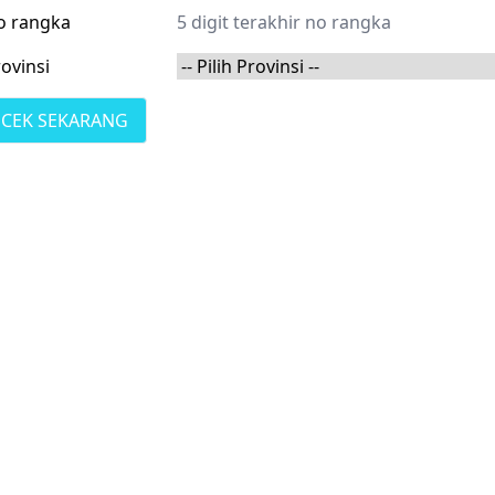
o rangka
ovinsi