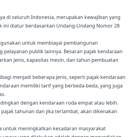
nya di seluruh Indonesia, merupakan kewajiban yang
jak ini diatur berdasarkan Undang-Undang Nomor 28
 digunakan untuk membiayai pembangunan
g pelayanan publik lainnya. Besaran pajak kendaraan
rkan jenis, kapasitas mesin, dan tahun pembuatan
bagi menjadi beberapa jenis, seperti pajak kendaraan
endaraan memiliki tarif yang berbeda-beda, yang juga
as.
andingkan dengan kendaraan roda empat atau lebih.
pajak tahunan dan jika terlambat, akan dikenakan
ya untuk meningkatkan kesadaran masyarakat