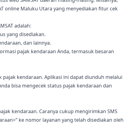
tus web SAMSAT daerah masing-masing. Misalnya,
 online Maluku Utara yang menyediakan fitur cek
AMSAT adalah:
us yang disediakan.
endaraan, dan lainnya.
informasi pajak kendaraan Anda, termasuk besaran
pajak kendaraan. Aplikasi ini dapat diunduh melalui
, Anda bisa mengecek status pajak kendaraan dan
pajak kendaraan. Caranya cukup mengirimkan SMS
araan>” ke nomor layanan yang telah disediakan oleh