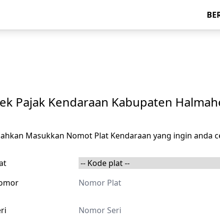
BE
ek Pajak Kendaraan Kabupaten Halmah
ilahkan Masukkan Nomot Plat Kendaraan yang ingin anda c
at
omor
ri