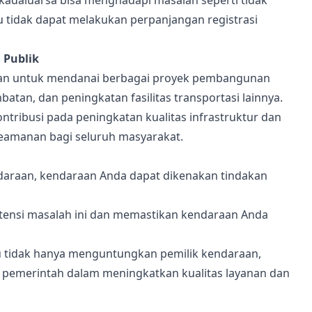
kadaluarsa bisa menghadapi masalah seperti tidak
 tidak dapat melakukan perpanjangan registrasi
 Publik
kan untuk mendanai berbagai proyek pembangunan
batan, dan peningkatan fasilitas transportasi lainnya.
ribusi pada peningkatan kualitas infrastruktur dan
keamanan bagi seluruh masyarakat.
araan, kendaraan Anda dapat dikenakan tindakan
ensi masalah ini dan memastikan kendaraan Anda
u tidak hanya menguntungkan pemilik kendaraan,
n pemerintah dalam meningkatkan kualitas layanan dan