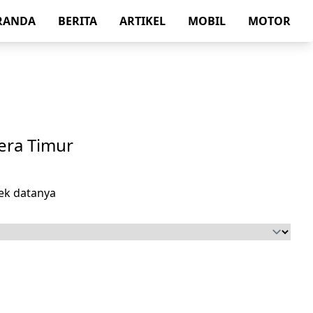
RANDA
BERITA
ARTIKEL
MOBIL
MOTOR
era Timur
ek datanya