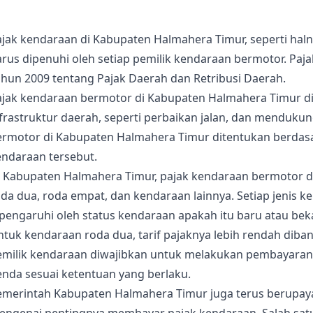
ajak kendaraan di Kabupaten Halmahera Timur, seperti hal
arus dipenuhi oleh setiap pemilik kendaraan bermotor. Pa
ahun 2009 tentang Pajak Daerah dan Retribusi Daerah.
ajak kendaraan bermotor di Kabupaten Halmahera Timur
frastruktur daerah, seperti perbaikan jalan, dan mendukun
ermotor di Kabupaten Halmahera Timur ditentukan berdasa
endaraan tersebut.
i Kabupaten Halmahera Timur, pajak kendaraan bermotor di
da dua, roda empat, dan kendaraan lainnya. Setiap jenis k
pengaruhi oleh status kendaraan apakah itu baru atau bek
ntuk kendaraan roda dua, tarif pajaknya lebih rendah dib
emilik kendaraan diwajibkan untuk melakukan pembayaran 
enda sesuai ketentuan yang berlaku.
emerintah Kabupaten Halmahera Timur juga terus berupa