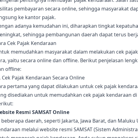
engenai pentingnya membayar pajak kendaraan. Salah sat
asilitas pembayaran secara online, sehingga masyarakat 
ngsung ke kantor pajak.
engan adanya kemudahan ini, diharapkan tingkat kepatuha
eningkat, sehingga pembangunan daerah dapat terus berja
ara Cek Pajak Kendaraan
ntuk memudahkan masyarakat dalam melakukan cek pajak 
ra, yaitu secara online dan offline. Berikut penjelasan le
n offline:
. Cek Pajak Kendaraan Secara Online
ra pertama yang dapat dilakukan untuk cek pajak kendaraa
ang disediakan untuk memudahkan cek pajak kendaraan di 
rikut:
ebsite Resmi SAMSAT Online
 beberapa daerah, seperti Jakarta, Jawa Barat, dan Maluku
ndaraan melalui website resmi SAMSAT (Sistem Administras