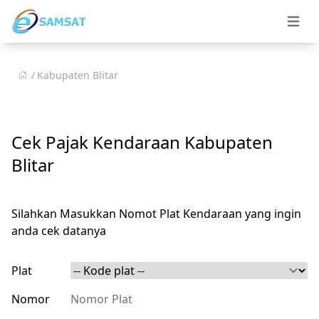
Open 
Kabupaten Blitar
Cek Pajak Kendaraan Kabupaten
Blitar
Silahkan Masukkan Nomot Plat Kendaraan yang ingin
anda cek datanya
Plat
Nomor