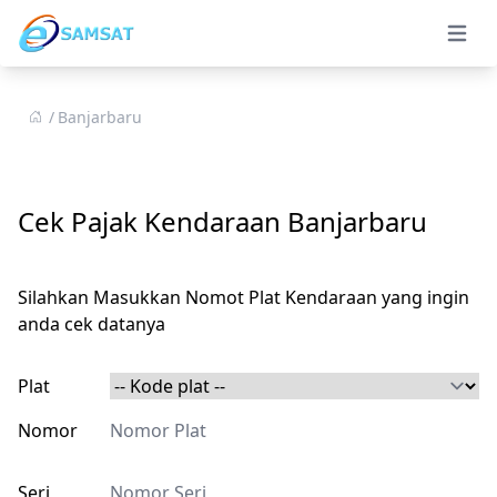
Open 
Banjarbaru
Cek Pajak Kendaraan Banjarbaru
Silahkan Masukkan Nomot Plat Kendaraan yang ingin
anda cek datanya
Plat
Nomor
Seri