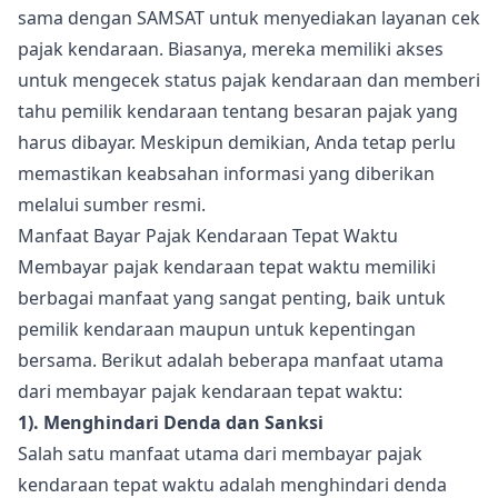
sama dengan SAMSAT untuk menyediakan layanan cek
pajak kendaraan. Biasanya, mereka memiliki akses
untuk mengecek status pajak kendaraan dan memberi
tahu pemilik kendaraan tentang besaran pajak yang
harus dibayar. Meskipun demikian, Anda tetap perlu
memastikan keabsahan informasi yang diberikan
melalui sumber resmi.
Manfaat Bayar Pajak Kendaraan Tepat Waktu
Membayar pajak kendaraan tepat waktu memiliki
berbagai manfaat yang sangat penting, baik untuk
pemilik kendaraan maupun untuk kepentingan
bersama. Berikut adalah beberapa manfaat utama
dari membayar pajak kendaraan tepat waktu:
1). Menghindari Denda dan Sanksi
Salah satu manfaat utama dari membayar pajak
kendaraan tepat waktu adalah menghindari denda