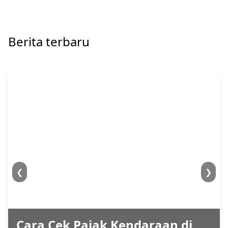
Berita terbaru
❮
❯
Cara Cek Pajak Kendaraan di