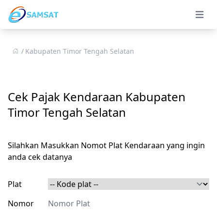
Open 
Kabupaten Timor Tengah Selatan
Cek Pajak Kendaraan Kabupaten
Timor Tengah Selatan
Silahkan Masukkan Nomot Plat Kendaraan yang ingin
anda cek datanya
Plat
Nomor