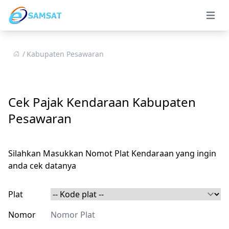
Open 
Kabupaten Pesawaran
Cek Pajak Kendaraan Kabupaten
Pesawaran
Silahkan Masukkan Nomot Plat Kendaraan yang ingin
anda cek datanya
Plat
Nomor