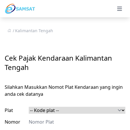
Open 
Kalimantan Tengah
Cek Pajak Kendaraan Kalimantan
Tengah
Silahkan Masukkan Nomot Plat Kendaraan yang ingin
anda cek datanya
Plat
Nomor