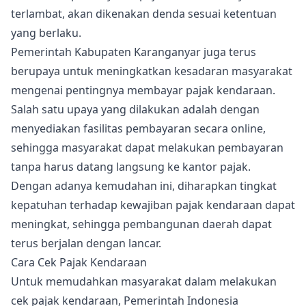
terlambat, akan dikenakan denda sesuai ketentuan
yang berlaku.
Pemerintah Kabupaten Karanganyar juga terus
berupaya untuk meningkatkan kesadaran masyarakat
mengenai pentingnya membayar pajak kendaraan.
Salah satu upaya yang dilakukan adalah dengan
menyediakan fasilitas pembayaran secara online,
sehingga masyarakat dapat melakukan pembayaran
tanpa harus datang langsung ke kantor pajak.
Dengan adanya kemudahan ini, diharapkan tingkat
kepatuhan terhadap kewajiban pajak kendaraan dapat
meningkat, sehingga pembangunan daerah dapat
terus berjalan dengan lancar.
Cara Cek Pajak Kendaraan
Untuk memudahkan masyarakat dalam melakukan
cek pajak kendaraan, Pemerintah Indonesia