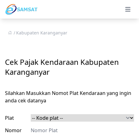
Open 
Kabupaten Karanganyar
Cek Pajak Kendaraan Kabupaten
Karanganyar
Silahkan Masukkan Nomot Plat Kendaraan yang ingin
anda cek datanya
Plat
Nomor