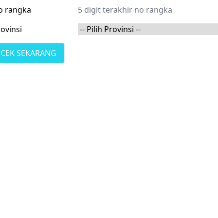
o rangka
ovinsi