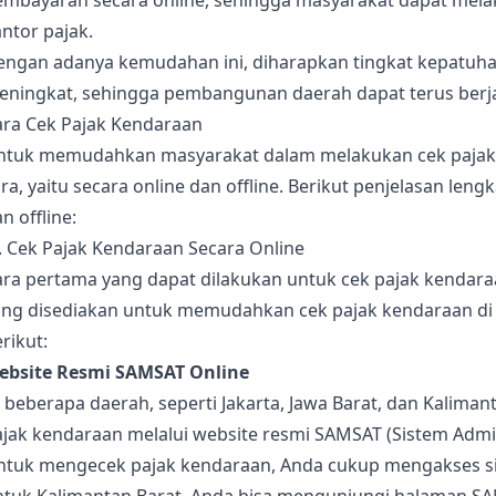
embayaran secara online, sehingga masyarakat dapat mel
ntor pajak.
engan adanya kemudahan ini, diharapkan tingkat kepatuha
eningkat, sehingga pembangunan daerah dapat terus berja
ara Cek Pajak Kendaraan
ntuk memudahkan masyarakat dalam melakukan cek pajak 
ra, yaitu secara online dan offline. Berikut penjelasan le
n offline:
. Cek Pajak Kendaraan Secara Online
ra pertama yang dapat dilakukan untuk cek pajak kendaraa
ang disediakan untuk memudahkan cek pajak kendaraan di I
rikut:
ebsite Resmi SAMSAT Online
 beberapa daerah, seperti Jakarta, Jawa Barat, dan Kalima
jak kendaraan melalui website resmi SAMSAT (Sistem Admin
ntuk mengecek pajak kendaraan, Anda cukup mengakses si