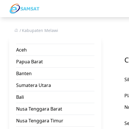
Kabupaten Melawi
Aceh
C
Papua Barat
Banten
S
Sumatera Utara
Pl
Bali
N
Nusa Tenggara Barat
Nusa Tenggara Timur
Se