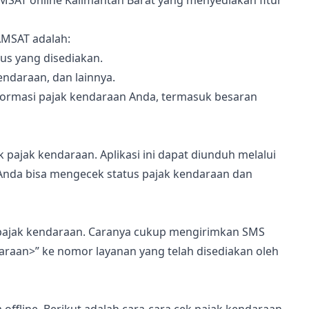
MSAT online Kalimantan Barat yang menyediakan fitur
AMSAT adalah:
us yang disediakan.
endaraan, dan lainnya.
informasi pajak kendaraan Anda, termasuk besaran
pajak kendaraan. Aplikasi ini dapat diunduh melalui
, Anda bisa mengecek status pajak kendaraan dan
pajak kendaraan. Caranya cukup mengirimkan SMS
araan>” ke nomor layanan yang telah disediakan oleh