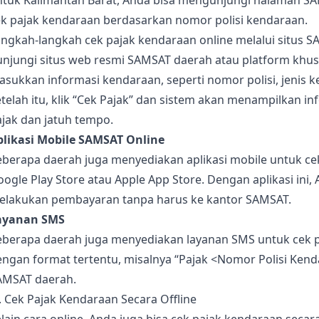
ntuk Kalimantan Barat, Anda bisa mengunjungi halaman SA
ek pajak kendaraan berdasarkan nomor polisi kendaraan.
ngkah-langkah cek pajak kendaraan online melalui situs S
unjungi situs web resmi SAMSAT daerah atau platform khus
sukkan informasi kendaraan, seperti nomor polisi, jenis k
telah itu, klik “Cek Pajak” dan sistem akan menampilkan 
jak dan jatuh tempo.
plikasi Mobile SAMSAT Online
berapa daerah juga menyediakan aplikasi mobile untuk cek 
ogle Play Store atau Apple App Store. Dengan aplikasi ini
elakukan pembayaran tanpa harus ke kantor SAMSAT.
ayanan SMS
eberapa daerah juga menyediakan layanan SMS untuk cek 
ngan format tertentu, misalnya “Pajak <Nomor Polisi Kend
AMSAT daerah.
. Cek Pajak Kendaraan Secara Offline