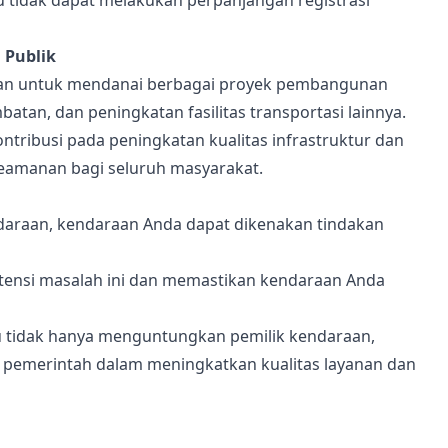
 tidak dapat melakukan perpanjangan registrasi
 Publik
kan untuk mendanai berbagai proyek pembangunan
batan, dan peningkatan fasilitas transportasi lainnya.
ribusi pada peningkatan kualitas infrastruktur dan
keamanan bagi seluruh masyarakat.
araan, kendaraan Anda dapat dikenakan tindakan
ensi masalah ini dan memastikan kendaraan Anda
u tidak hanya menguntungkan pemilik kendaraan,
n pemerintah dalam meningkatkan kualitas layanan dan