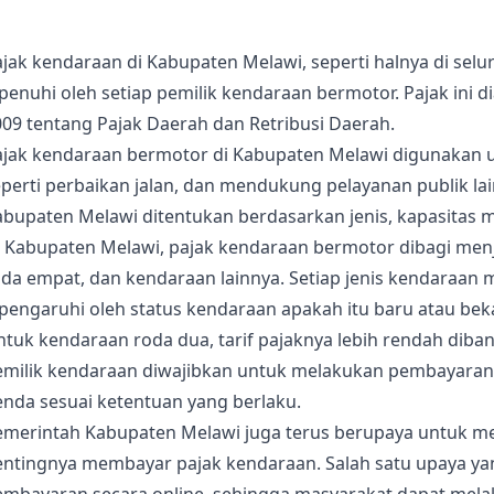
jak kendaraan di Kabupaten Melawi, seperti halnya di sel
ipenuhi oleh setiap pemilik kendaraan bermotor. Pajak in
09 tentang Pajak Daerah dan Retribusi Daerah.
ajak kendaraan bermotor di Kabupaten Melawi digunakan 
perti perbaikan jalan, dan mendukung pelayanan publik la
abupaten Melawi ditentukan berdasarkan jenis, kapasitas 
 Kabupaten Melawi, pajak kendaraan bermotor dibagi menja
da empat, dan kendaraan lainnya. Setiap jenis kendaraan m
pengaruhi oleh status kendaraan apakah itu baru atau bek
ntuk kendaraan roda dua, tarif pajaknya lebih rendah dib
emilik kendaraan diwajibkan untuk melakukan pembayaran 
enda sesuai ketentuan yang berlaku.
emerintah Kabupaten Melawi juga terus berupaya untuk 
entingnya membayar pajak kendaraan. Salah satu upaya yan