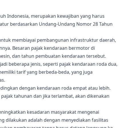
uruh Indonesia, merupakan kewajiban yang harus
i diatur berdasarkan Undang-Undang Nomor 28 Tahun
untuk membiayai pembangunan infrastruktur daerah,
innya. Besaran pajak kendaraan bermotor di
mesin, dan tahun pembuatan kendaraan tersebut.
di beberapa jenis, seperti pajak kendaraan roda dua,
emiliki tarif yang berbeda-beda, yang juga
as.
andingkan dengan kendaraan roda empat atau lebih.
pajak tahunan dan jika terlambat, akan dikenakan
meningkatkan kesadaran masyarakat mengenai
g dilakukan adalah dengan menyediakan fasilitas