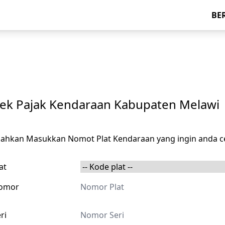
BE
ek Pajak Kendaraan Kabupaten Melawi
ilahkan Masukkan Nomot Plat Kendaraan yang ingin anda c
at
omor
ri