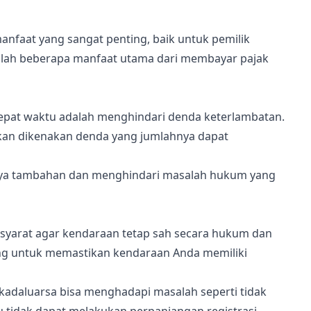
nfaat yang sangat penting, baik untuk pemilik
lah beberapa manfaat utama dari membayar pajak
epat waktu adalah menghindari denda keterlambatan.
kan dikenakan denda yang jumlahnya dapat
ya tambahan dan menghindari masalah hukum yang
u syarat agar kendaraan tetap sah secara hukum dan
ting untuk memastikan kendaraan Anda memiliki
kadaluarsa bisa menghadapi masalah seperti tidak