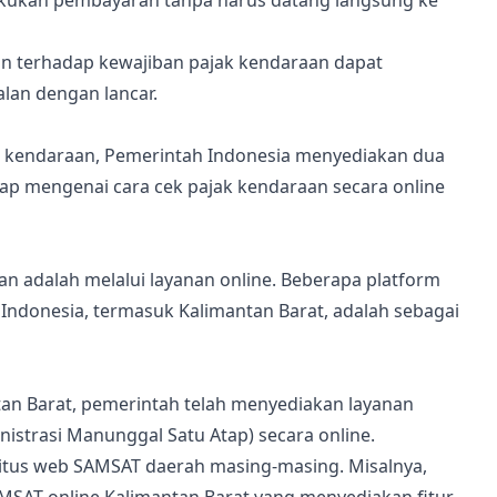
akukan pembayaran tanpa harus datang langsung ke
n terhadap kewajiban pajak kendaraan dapat
lan dengan lancar.
kendaraan, Pemerintah Indonesia menyediakan dua
ngkap mengenai cara cek pajak kendaraan secara online
n adalah melalui layanan online. Beberapa platform
ndonesia, termasuk Kalimantan Barat, adalah sebagai
ntan Barat, pemerintah telah menyediakan layanan
istrasi Manunggal Satu Atap) secara online.
tus web SAMSAT daerah masing-masing. Misalnya,