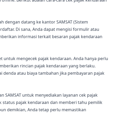
 offline. Berikut adalah cara-cara cek pajak kendaraan
ah dengan datang ke kantor SAMSAT (Sistem
daftar. Di sana, Anda dapat mengisi formulir atau
erikan informasi terkait besaran pajak kendaraan
et untuk mengecek pajak kendaraan. Anda hanya perlu
berikan rincian pajak kendaraan yang berlaku.
ai denda atau biaya tambahan jika pembayaran pajak
gan SAMSAT untuk menyediakan layanan cek pajak
k status pajak kendaraan dan memberi tahu pemilik
pun demikian, Anda tetap perlu memastikan