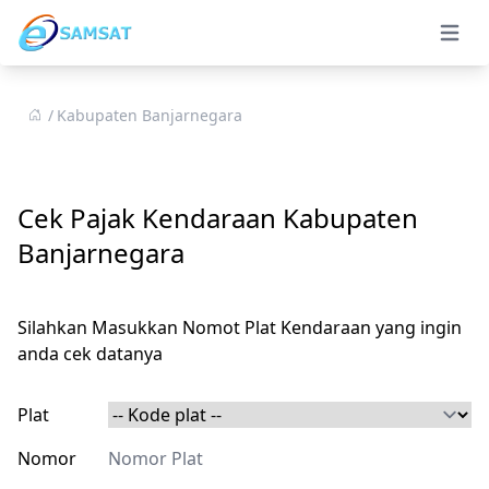
Open 
Kabupaten Banjarnegara
Cek Pajak Kendaraan Kabupaten
Banjarnegara
Silahkan Masukkan Nomot Plat Kendaraan yang ingin
anda cek datanya
Plat
Nomor