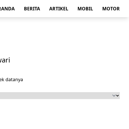
RANDA
BERITA
ARTIKEL
MOBIL
MOTOR
ari
ek datanya