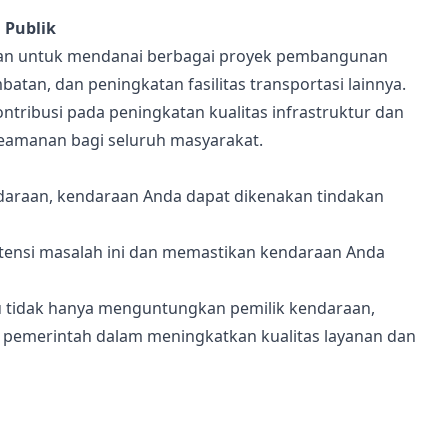
 Publik
kan untuk mendanai berbagai proyek pembangunan
batan, dan peningkatan fasilitas transportasi lainnya.
ribusi pada peningkatan kualitas infrastruktur dan
keamanan bagi seluruh masyarakat.
araan, kendaraan Anda dapat dikenakan tindakan
ensi masalah ini dan memastikan kendaraan Anda
u tidak hanya menguntungkan pemilik kendaraan,
n pemerintah dalam meningkatkan kualitas layanan dan