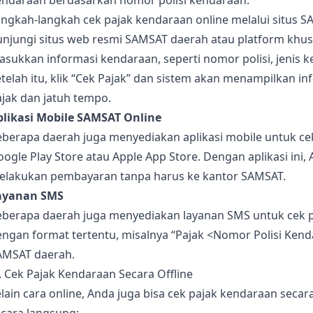
endaraan berdasarkan nomor polisi kendaraan.
ngkah-langkah cek pajak kendaraan online melalui situs S
unjungi situs web resmi SAMSAT daerah atau platform khus
sukkan informasi kendaraan, seperti nomor polisi, jenis k
telah itu, klik “Cek Pajak” dan sistem akan menampilkan 
jak dan jatuh tempo.
plikasi Mobile SAMSAT Online
berapa daerah juga menyediakan aplikasi mobile untuk cek 
ogle Play Store atau Apple App Store. Dengan aplikasi ini
elakukan pembayaran tanpa harus ke kantor SAMSAT.
ayanan SMS
eberapa daerah juga menyediakan layanan SMS untuk cek 
ngan format tertentu, misalnya “Pajak <Nomor Polisi Kend
AMSAT daerah.
. Cek Pajak Kendaraan Secara Offline
lain cara online, Anda juga bisa cek pajak kendaraan secara