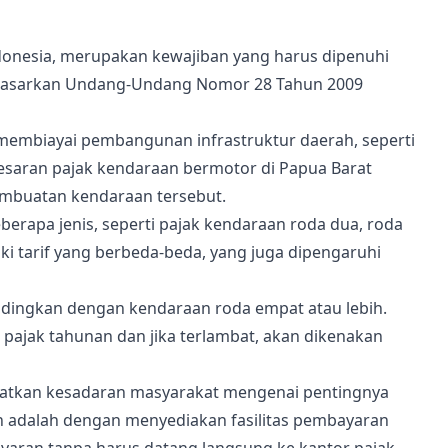
Indonesia, merupakan kewajiban yang harus dipenuhi
berdasarkan Undang-Undang Nomor 28 Tahun 2009
membiayai pembangunan infrastruktur daerah, seperti
Besaran pajak kendaraan bermotor di Papua Barat
pembuatan kendaraan tersebut.
berapa jenis, seperti pajak kendaraan roda dua, roda
ki tarif yang berbeda-beda, yang juga dipengaruhi
andingkan dengan kendaraan roda empat atau lebih.
pajak tahunan dan jika terlambat, akan dikenakan
katkan kesadaran masyarakat mengenai pentingnya
n adalah dengan menyediakan fasilitas pembayaran