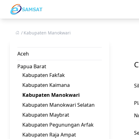
Kabupaten Manokwari
Aceh
C
Papua Barat
Kabupaten Fakfak
Kabupaten Kaimana
S
Kabupaten Manokwari
Pl
Kabupaten Manokwari Selatan
Kabupaten Maybrat
N
Kabupaten Pegunungan Arfak
Se
Kabupaten Raja Ampat