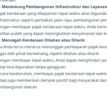
endaraan.
). Mendukung Pembangunan Infrastruktur dan Layanan
ajak kendaraan yang dibayarkan tepat waktu akan diguna
frastruktur, seperti perbaikan jalan raya, pembangunan jem
engan membayar pajak kendaraan tepat waktu, Anda berkont
asilitas publik yang dapat meningkatkan kenyamanan dan 
). Mencegah Kendaraan Ditahan atau Ditarik
ika Anda terus-menerus menunggak pembayaran pajak kend
gas oleh pihak berwenang, seperti ditahan atau ditarik.
engan membayar tepat waktu, Anda dapat menghindari pot
etap bisa digunakan tanpa gangguan.
ecara keseluruhan, membayar pajak kendaraan tepat wakt
etapi juga memberikan dampak positif bagi masyarakat da
embangunan daerah.