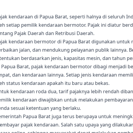
jak kendaraan di Papua Barat, seperti halnya di seluruh 
leh setiap pemilik kendaraan bermotor. Pajak ini diatur 
ntang Pajak Daerah dan Retribusi Daerah.
ajak kendaraan bermotor di Papua Barat digunakan untuk 
erbaikan jalan, dan mendukung pelayanan publik lainnya. 
itentukan berdasarkan jenis, kapasitas mesin, dan tahun 
 Papua Barat, pajak kendaraan bermotor dibagi menjadi be
pat, dan kendaraan lainnya. Setiap jenis kendaraan memili
eh status kendaraan apakah itu baru atau bekas.
ntuk kendaraan roda dua, tarif pajaknya lebih rendah dib
emilik kendaraan diwajibkan untuk melakukan pembayaran 
enda sesuai ketentuan yang berlaku.
emerintah Papua Barat juga terus berupaya untuk mening
embayar pajak kendaraan. Salah satu upaya yang dilakuka