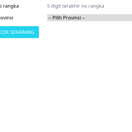
o rangka
ovinsi