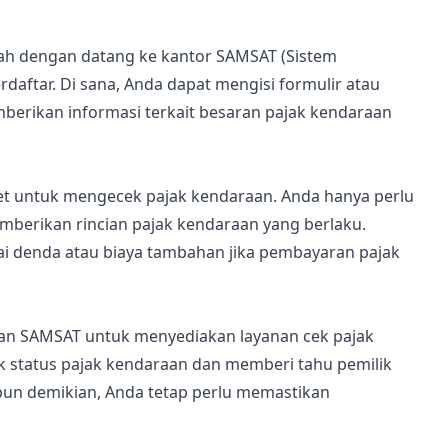
ah dengan datang ke kantor SAMSAT (Sistem
daftar. Di sana, Anda dapat mengisi formulir atau
erikan informasi terkait besaran pajak kendaraan
et untuk mengecek pajak kendaraan. Anda hanya perlu
berikan rincian pajak kendaraan yang berlaku.
ai denda atau biaya tambahan jika pembayaran pajak
gan SAMSAT untuk menyediakan layanan cek pajak
k status pajak kendaraan dan memberi tahu pemilik
pun demikian, Anda tetap perlu memastikan