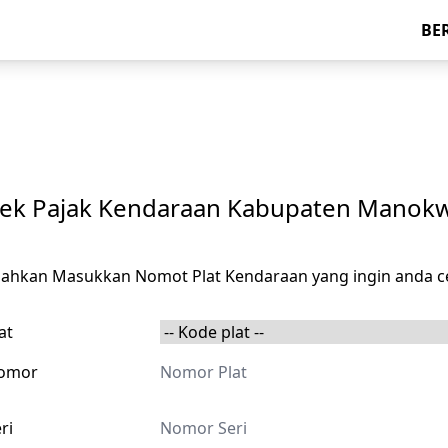
BE
ek Pajak Kendaraan Kabupaten Manokw
ilahkan Masukkan Nomot Plat Kendaraan yang ingin anda c
at
omor
ri