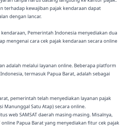
yaran tanpa harus datang langsung ke kantor pajak.
n terhadap kewajiban pajak kendaraan dapat
lan dengan lancar.
kendaraan, Pemerintah Indonesia menyediakan dua
ngkap mengenai cara cek pajak kendaraan secara online
n adalah melalui layanan online. Beberapa platform
Indonesia, termasuk Papua Barat, adalah sebagai
Barat, pemerintah telah menyediakan layanan pajak
i Manunggal Satu Atap) secara online.
tus web SAMSAT daerah masing-masing. Misalnya,
online Papua Barat yang menyediakan fitur cek pajak