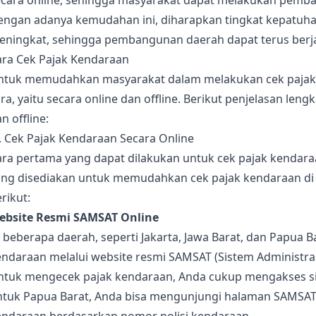
ecara online, sehingga masyarakat dapat melakukan pemba
engan adanya kemudahan ini, diharapkan tingkat kepatuha
eningkat, sehingga pembangunan daerah dapat terus berja
ara Cek Pajak Kendaraan
ntuk memudahkan masyarakat dalam melakukan cek pajak 
ra, yaitu secara online dan offline. Berikut penjelasan le
n offline:
. Cek Pajak Kendaraan Secara Online
ra pertama yang dapat dilakukan untuk cek pajak kendaraa
ang disediakan untuk memudahkan cek pajak kendaraan di 
rikut:
ebsite Resmi SAMSAT Online
 beberapa daerah, seperti Jakarta, Jawa Barat, dan Papua 
ndaraan melalui website resmi SAMSAT (Sistem Administras
ntuk mengecek pajak kendaraan, Anda cukup mengakses si
ntuk Papua Barat, Anda bisa mengunjungi halaman SAMSAT 