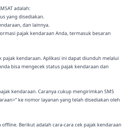
AMSAT adalah:
us yang disediakan.
endaraan, dan lainnya.
informasi pajak kendaraan Anda, termasuk besaran
pajak kendaraan. Aplikasi ini dapat diunduh melalui
, Anda bisa mengecek status pajak kendaraan dan
pajak kendaraan. Caranya cukup mengirimkan SMS
araan>” ke nomor layanan yang telah disediakan oleh
 offline. Berikut adalah cara-cara cek pajak kendaraan