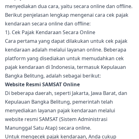
menyediakan dua cara, yaitu secara online dan offline.
Berikut penjelasan lengkap mengenai cara cek pajak
kendaraan secara online dan offline:
1). Cek Pajak Kendaraan Secara Online
Cara pertama yang dapat dilakukan untuk cek pajak
kendaraan adalah melalui layanan online. Beberapa
platform yang disediakan untuk memudahkan cek
pajak kendaraan di Indonesia, termasuk Kepulauan
Bangka Belitung, adalah sebagai berikut:
Website Resmi SAMSAT Online
Di beberapa daerah, seperti Jakarta, Jawa Barat, dan
Kepulauan Bangka Belitung, pemerintah telah
menyediakan layanan pajak kendaraan melalui
website resmi SAMSAT (Sistem Administrasi
Manunggal Satu Atap) secara online.
Untuk mengecek pajak kendaraan, Anda cukup