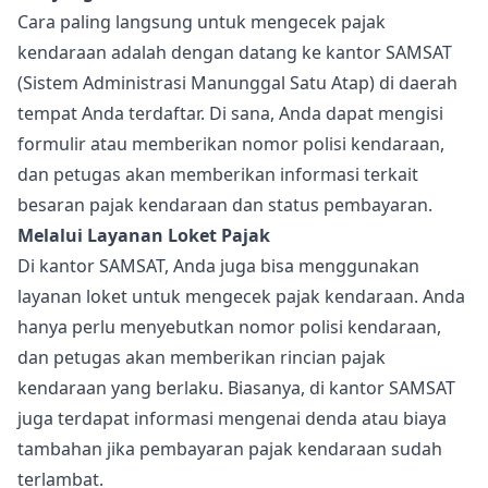
Cara paling langsung untuk mengecek pajak
kendaraan adalah dengan datang ke kantor SAMSAT
(Sistem Administrasi Manunggal Satu Atap) di daerah
tempat Anda terdaftar. Di sana, Anda dapat mengisi
formulir atau memberikan nomor polisi kendaraan,
dan petugas akan memberikan informasi terkait
besaran pajak kendaraan dan status pembayaran.
Melalui Layanan Loket Pajak
Di kantor SAMSAT, Anda juga bisa menggunakan
layanan loket untuk mengecek pajak kendaraan. Anda
hanya perlu menyebutkan nomor polisi kendaraan,
dan petugas akan memberikan rincian pajak
kendaraan yang berlaku. Biasanya, di kantor SAMSAT
juga terdapat informasi mengenai denda atau biaya
tambahan jika pembayaran pajak kendaraan sudah
terlambat.