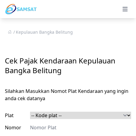
Open 
Kepulauan Bangka Belitung
Cek Pajak Kendaraan Kepulauan
Bangka Belitung
Silahkan Masukkan Nomot Plat Kendaraan yang ingin
anda cek datanya
Plat
Nomor