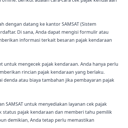
 offline. Berikut adalah cara-cara cek pajak kendaraan
ah dengan datang ke kantor SAMSAT (Sistem
daftar. Di sana, Anda dapat mengisi formulir atau
erikan informasi terkait besaran pajak kendaraan
et untuk mengecek pajak kendaraan. Anda hanya perlu
berikan rincian pajak kendaraan yang berlaku.
ai denda atau biaya tambahan jika pembayaran pajak
gan SAMSAT untuk menyediakan layanan cek pajak
k status pajak kendaraan dan memberi tahu pemilik
pun demikian, Anda tetap perlu memastikan