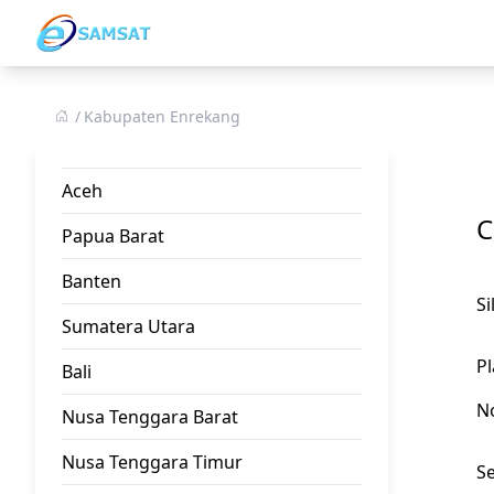
Kabupaten Enrekang
Aceh
C
Papua Barat
Banten
S
Sumatera Utara
Pl
Bali
N
Nusa Tenggara Barat
Nusa Tenggara Timur
Se