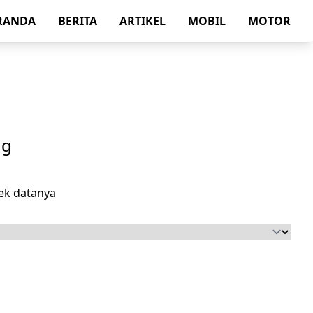
RANDA
BERITA
ARTIKEL
MOBIL
MOTOR
ng
ek datanya