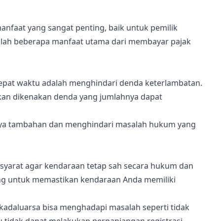
nfaat yang sangat penting, baik untuk pemilik
lah beberapa manfaat utama dari membayar pajak
epat waktu adalah menghindari denda keterlambatan.
kan dikenakan denda yang jumlahnya dapat
ya tambahan dan menghindari masalah hukum yang
u syarat agar kendaraan tetap sah secara hukum dan
ting untuk memastikan kendaraan Anda memiliki
kadaluarsa bisa menghadapi masalah seperti tidak