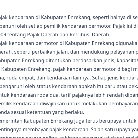
ajak kendaraan di Kabupaten Enrekang, seperti halnya di 
ipenuhi oleh setiap pemilik kendaraan bermotor. Pajak in
09 tentang Pajak Daerah dan Retribusi Daerah.
ajak kendaraan bermotor di Kabupaten Enrekang digunak
erah, seperti perbaikan jalan, dan mendukung pelayanan p
abupaten Enrekang ditentukan berdasarkan jenis, kapasita
i Kabupaten Enrekang, pajak kendaraan bermotor dibagi me
a, roda empat, dan kendaraan lainnya. Setiap jenis kendar
pengaruhi oleh status kendaraan apakah itu baru atau bek
ntuk kendaraan roda dua, tarif pajaknya lebih rendah dib
emilik kendaraan diwajibkan untuk melakukan pembayaran 
enda sesuai ketentuan yang berlaku.
emerintah Kabupaten Enrekang juga terus berupaya untu
entingnya membayar pajak kendaraan. Salah satu upaya yan