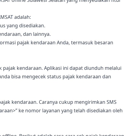
SAT online Sulawesi Selatan yang menyediakan fitur
AMSAT adalah:
us yang disediakan.
endaraan, dan lainnya.
informasi pajak kendaraan Anda, termasuk besaran
pajak kendaraan. Aplikasi ini dapat diunduh melalui
, Anda bisa mengecek status pajak kendaraan dan
pajak kendaraan. Caranya cukup mengirimkan SMS
araan>” ke nomor layanan yang telah disediakan oleh