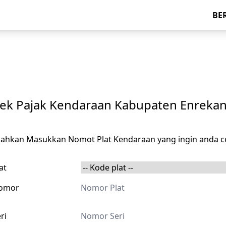
BE
ek Pajak Kendaraan Kabupaten Enreka
ilahkan Masukkan Nomot Plat Kendaraan yang ingin anda c
at
omor
ri