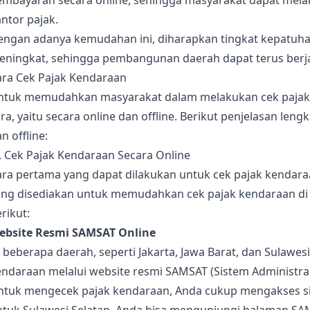
embayaran secara online, sehingga masyarakat dapat mel
ntor pajak.
engan adanya kemudahan ini, diharapkan tingkat kepatuha
eningkat, sehingga pembangunan daerah dapat terus berja
ara Cek Pajak Kendaraan
ntuk memudahkan masyarakat dalam melakukan cek pajak 
ra, yaitu secara online dan offline. Berikut penjelasan le
n offline:
. Cek Pajak Kendaraan Secara Online
ra pertama yang dapat dilakukan untuk cek pajak kendaraa
ang disediakan untuk memudahkan cek pajak kendaraan di I
rikut:
ebsite Resmi SAMSAT Online
 beberapa daerah, seperti Jakarta, Jawa Barat, dan Sulawe
ndaraan melalui website resmi SAMSAT (Sistem Administras
ntuk mengecek pajak kendaraan, Anda cukup mengakses si