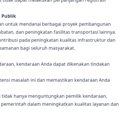
 tidak dapat melakukan perpanjangan registrasi
 Publik
kan untuk mendanai berbagai proyek pembangunan
batan, dan peningkatan fasilitas transportasi lainnya.
ribusi pada peningkatan kualitas infrastruktur dan
keamanan bagi seluruh masyarakat.
araan, kendaraan Anda dapat dikenakan tindakan
ensi masalah ini dan memastikan kendaraan Anda
u tidak hanya menguntungkan pemilik kendaraan,
n pemerintah dalam meningkatkan kualitas layanan dan