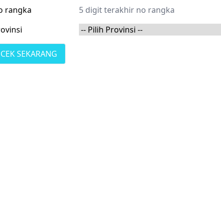
o rangka
ovinsi