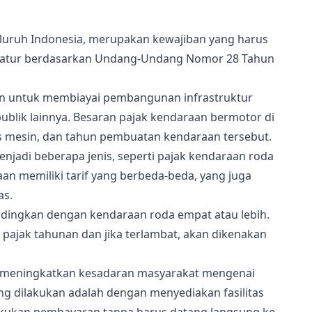
seluruh Indonesia, merupakan kewajiban yang harus
i diatur berdasarkan Undang-Undang Nomor 28 Tahun
an untuk membiayai pembangunan infrastruktur
ublik lainnya. Besaran pajak kendaraan bermotor di
s mesin, dan tahun pembuatan kendaraan tersebut.
njadi beberapa jenis, seperti pajak kendaraan roda
aan memiliki tarif yang berbeda-beda, yang juga
as.
andingkan dengan kendaraan roda empat atau lebih.
pajak tahunan dan jika terlambat, akan dikenakan
k meningkatkan kesadaran masyarakat mengenai
g dilakukan adalah dengan menyediakan fasilitas