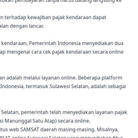
akukan pembayaran tanpa harus datang langsung ke
n terhadap kewajiban pajak kendaraan dapat
lan dengan lancar.
kendaraan, Pemerintah Indonesia menyediakan dua
ngkap mengenai cara cek pajak kendaraan secara online
n adalah melalui layanan online. Beberapa platform
ndonesia, termasuk Sulawesi Selatan, adalah sebagai
si Selatan, pemerintah telah menyediakan layanan pajak
i Manunggal Satu Atap) secara online.
tus web SAMSAT daerah masing-masing. Misalnya,