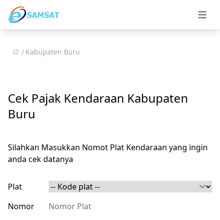
Open 
Kabupaten Buru
Cek Pajak Kendaraan Kabupaten
Buru
Silahkan Masukkan Nomot Plat Kendaraan yang ingin
anda cek datanya
Plat
Nomor