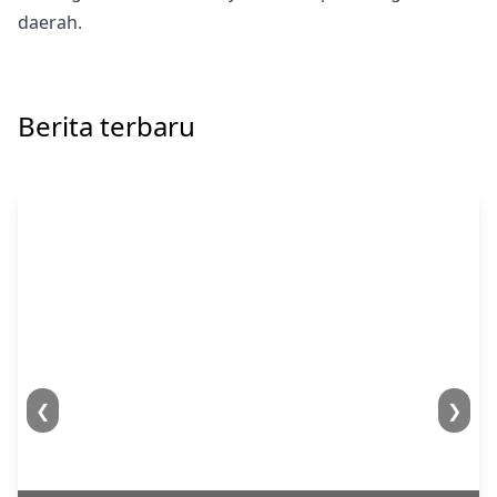
daerah.
Berita terbaru
❮
❯