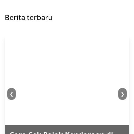
Berita terbaru
❮
❯