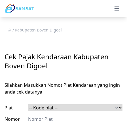
Open 
Kabupaten Boven Digoel
Cek Pajak Kendaraan Kabupaten
Boven Digoel
Silahkan Masukkan Nomot Plat Kendaraan yang ingin
anda cek datanya
Plat
Nomor