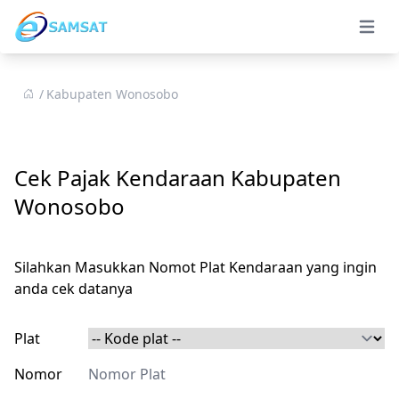
Open 
Kabupaten Wonosobo
Cek Pajak Kendaraan Kabupaten
Wonosobo
Silahkan Masukkan Nomot Plat Kendaraan yang ingin
anda cek datanya
Plat
Nomor