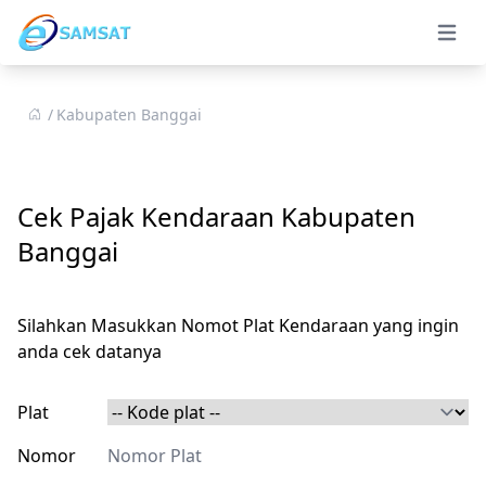
Open 
Kabupaten Banggai
Cek Pajak Kendaraan Kabupaten
Banggai
Silahkan Masukkan Nomot Plat Kendaraan yang ingin
anda cek datanya
Plat
Nomor