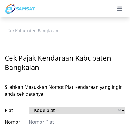
Open 
Kabupaten Bangkalan
Cek Pajak Kendaraan Kabupaten
Bangkalan
Silahkan Masukkan Nomot Plat Kendaraan yang ingin
anda cek datanya
Plat
Nomor