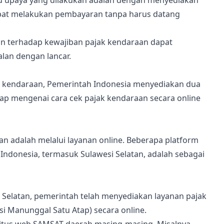
u upaya yang dilakukan adalah dengan menyediakan
dapat melakukan pembayaran tanpa harus datang
n terhadap kewajiban pajak kendaraan dapat
lan dengan lancar.
kendaraan, Pemerintah Indonesia menyediakan dua
ngkap mengenai cara cek pajak kendaraan secara online
n adalah melalui layanan online. Beberapa platform
ndonesia, termasuk Sulawesi Selatan, adalah sebagai
si Selatan, pemerintah telah menyediakan layanan pajak
i Manunggal Satu Atap) secara online.