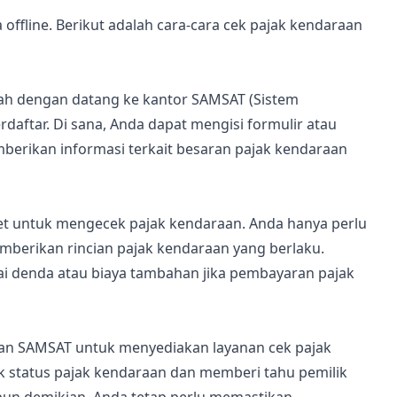
 offline. Berikut adalah cara-cara cek pajak kendaraan
ah dengan datang ke kantor SAMSAT (Sistem
daftar. Di sana, Anda dapat mengisi formulir atau
erikan informasi terkait besaran pajak kendaraan
et untuk mengecek pajak kendaraan. Anda hanya perlu
berikan rincian pajak kendaraan yang berlaku.
ai denda atau biaya tambahan jika pembayaran pajak
gan SAMSAT untuk menyediakan layanan cek pajak
k status pajak kendaraan dan memberi tahu pemilik