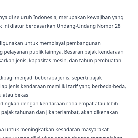
lnya di seluruh Indonesia, merupakan kewajiban yang
jak ini diatur berdasarkan Undang-Undang Nomor 28
r digunakan untuk membiayai pembangunan
g pelayanan publik lainnya. Besaran pajak kendaraan
arkan jenis, kapasitas mesin, dan tahun pembuatan
ibagi menjadi beberapa jenis, seperti pajak
iap jenis kendaraan memiliki tarif yang berbeda-beda,
u atau bekas.
andingkan dengan kendaraan roda empat atau lebih.
pajak tahunan dan jika terlambat, akan dikenakan
aya untuk meningkatkan kesadaran masyarakat