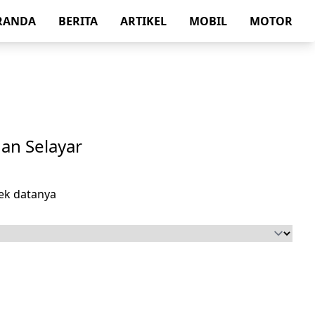
RANDA
BERITA
ARTIKEL
MOBIL
MOTOR
an Selayar
ek datanya