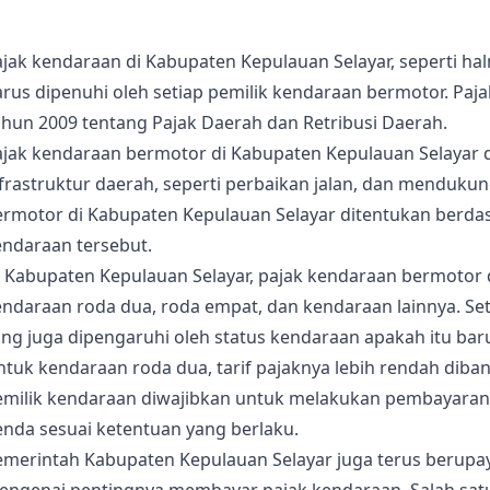
jak kendaraan di Kabupaten Kepulauan Selayar, seperti ha
arus dipenuhi oleh setiap pemilik kendaraan bermotor. Pa
ahun 2009 tentang Pajak Daerah dan Retribusi Daerah.
ajak kendaraan bermotor di Kabupaten Kepulauan Selaya
frastruktur daerah, seperti perbaikan jalan, dan mendukun
ermotor di Kabupaten Kepulauan Selayar ditentukan berdas
endaraan tersebut.
 Kabupaten Kepulauan Selayar, pajak kendaraan bermotor d
ndaraan roda dua, roda empat, dan kendaraan lainnya. Set
ng juga dipengaruhi oleh status kendaraan apakah itu bar
ntuk kendaraan roda dua, tarif pajaknya lebih rendah dib
emilik kendaraan diwajibkan untuk melakukan pembayaran 
enda sesuai ketentuan yang berlaku.
emerintah Kabupaten Kepulauan Selayar juga terus berup