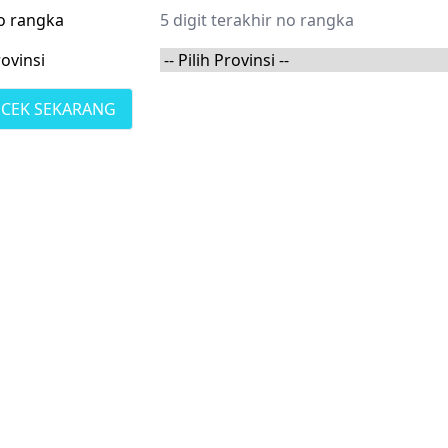
o rangka
ovinsi