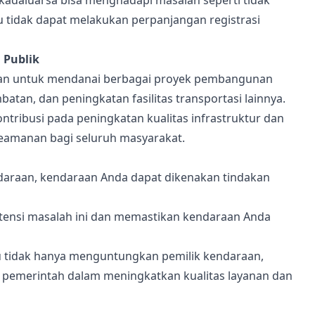
kadaluarsa bisa menghadapi masalah seperti tidak
 tidak dapat melakukan perpanjangan registrasi
 Publik
kan untuk mendanai berbagai proyek pembangunan
batan, dan peningkatan fasilitas transportasi lainnya.
ribusi pada peningkatan kualitas infrastruktur dan
keamanan bagi seluruh masyarakat.
araan, kendaraan Anda dapat dikenakan tindakan
ensi masalah ini dan memastikan kendaraan Anda
u tidak hanya menguntungkan pemilik kendaraan,
n pemerintah dalam meningkatkan kualitas layanan dan