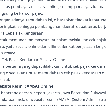
engenai pentingnya membayar pajak kendaraan. Salah sat
asilitas pembayaran secara online, sehingga masyarakat 
ngsung ke kantor pajak.
engan adanya kemudahan ini, diharapkan tingkat kepatuha
eningkat, sehingga pembangunan daerah dapat terus berja
ara Cek Pajak Kendaraan
ntuk memudahkan masyarakat dalam melakukan cek pajak 
ra, yaitu secara online dan offline. Berikut penjelasan le
n offline:
. Cek Pajak Kendaraan Secara Online
ra pertama yang dapat dilakukan untuk cek pajak kendaraa
ang disediakan untuk memudahkan cek pajak kendaraan di I
rikut:
ebsite Resmi SAMSAT Online
 beberapa daerah, seperti Jakarta, Jawa Barat, dan Sulawe
ndaraan melalui website resmi SAMSAT (Sistem Administras