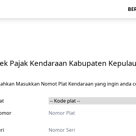
BE
ek Pajak Kendaraan Kabupaten Kepulau
ilahkan Masukkan Nomot Plat Kendaraan yang ingin anda c
at
omor
ri