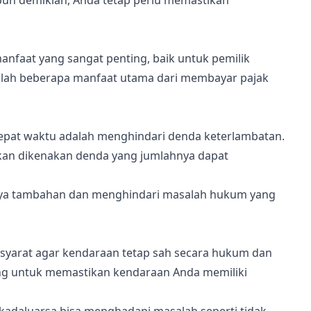
pun demikian, Anda tetap perlu memastikan
nfaat yang sangat penting, baik untuk pemilik
lah beberapa manfaat utama dari membayar pajak
epat waktu adalah menghindari denda keterlambatan.
kan dikenakan denda yang jumlahnya dapat
ya tambahan dan menghindari masalah hukum yang
u syarat agar kendaraan tetap sah secara hukum dan
ting untuk memastikan kendaraan Anda memiliki