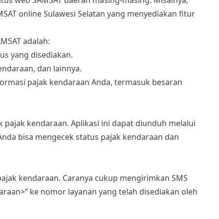
tus web SAMSAT daerah masing-masing. Misalnya,
SAT online Sulawesi Selatan yang menyediakan fitur
AMSAT adalah:
us yang disediakan.
endaraan, dan lainnya.
informasi pajak kendaraan Anda, termasuk besaran
pajak kendaraan. Aplikasi ini dapat diunduh melalui
, Anda bisa mengecek status pajak kendaraan dan
pajak kendaraan. Caranya cukup mengirimkan SMS
araan>” ke nomor layanan yang telah disediakan oleh