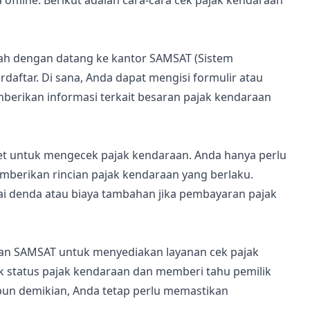
 offline. Berikut adalah cara-cara cek pajak kendaraan
ah dengan datang ke kantor SAMSAT (Sistem
daftar. Di sana, Anda dapat mengisi formulir atau
erikan informasi terkait besaran pajak kendaraan
et untuk mengecek pajak kendaraan. Anda hanya perlu
berikan rincian pajak kendaraan yang berlaku.
ai denda atau biaya tambahan jika pembayaran pajak
gan SAMSAT untuk menyediakan layanan cek pajak
k status pajak kendaraan dan memberi tahu pemilik
pun demikian, Anda tetap perlu memastikan