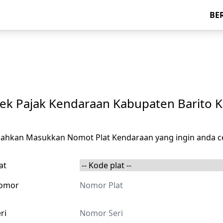
BE
ek Pajak Kendaraan Kabupaten Barito K
ilahkan Masukkan Nomot Plat Kendaraan yang ingin anda c
at
omor
ri