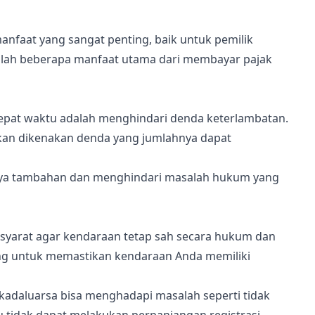
nfaat yang sangat penting, baik untuk pemilik
lah beberapa manfaat utama dari membayar pajak
epat waktu adalah menghindari denda keterlambatan.
kan dikenakan denda yang jumlahnya dapat
ya tambahan dan menghindari masalah hukum yang
u syarat agar kendaraan tetap sah secara hukum dan
ting untuk memastikan kendaraan Anda memiliki
kadaluarsa bisa menghadapi masalah seperti tidak