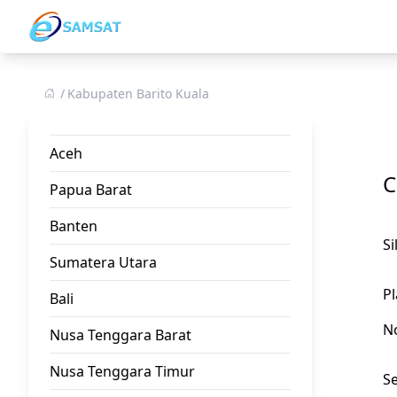
Kabupaten Barito Kuala
Aceh
C
Papua Barat
Banten
S
Sumatera Utara
Pl
Bali
N
Nusa Tenggara Barat
Nusa Tenggara Timur
Se