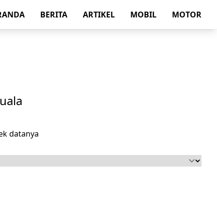
RANDA
BERITA
ARTIKEL
MOBIL
MOTOR
uala
ek datanya