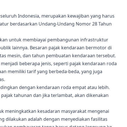
di seluruh Indonesia, merupakan kewajiban yang harus
i diatur berdasarkan Undang-Undang Nomor 28 Tahun
nakan untuk membiayai pembangunan infrastruktur
ublik lainnya. Besaran pajak kendaraan bermotor di
sitas mesin, dan tahun pembuatan kendaraan tersebut.
 menjadi beberapa jenis, seperti pajak kendaraan roda
aan memiliki tarif yang berbeda-beda, yang juga
as.
andingkan dengan kendaraan roda empat atau lebih.
pajak tahunan dan jika terlambat, akan dikenakan
ntuk meningkatkan kesadaran masyarakat mengenai
g dilakukan adalah dengan menyediakan fasilitas