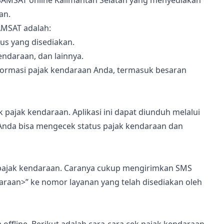
SAMSAT online Kalimantan Selatan yang menyediakan
an.
AMSAT adalah:
us yang disediakan.
endaraan, dan lainnya.
informasi pajak kendaraan Anda, termasuk besaran
pajak kendaraan. Aplikasi ini dapat diunduh melalui
, Anda bisa mengecek status pajak kendaraan dan
pajak kendaraan. Caranya cukup mengirimkan SMS
araan>” ke nomor layanan yang telah disediakan oleh