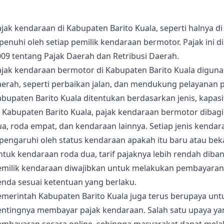
jak kendaraan di Kabupaten Barito Kuala, seperti halnya 
ipenuhi oleh setiap pemilik kendaraan bermotor. Pajak in
09 tentang Pajak Daerah dan Retribusi Daerah.
ajak kendaraan bermotor di Kabupaten Barito Kuala digu
erah, seperti perbaikan jalan, dan mendukung pelayanan p
abupaten Barito Kuala ditentukan berdasarkan jenis, kapa
 Kabupaten Barito Kuala, pajak kendaraan bermotor dibagi
a, roda empat, dan kendaraan lainnya. Setiap jenis kendar
pengaruhi oleh status kendaraan apakah itu baru atau bek
ntuk kendaraan roda dua, tarif pajaknya lebih rendah dib
emilik kendaraan diwajibkan untuk melakukan pembayaran 
enda sesuai ketentuan yang berlaku.
emerintah Kabupaten Barito Kuala juga terus berupaya u
entingnya membayar pajak kendaraan. Salah satu upaya yan