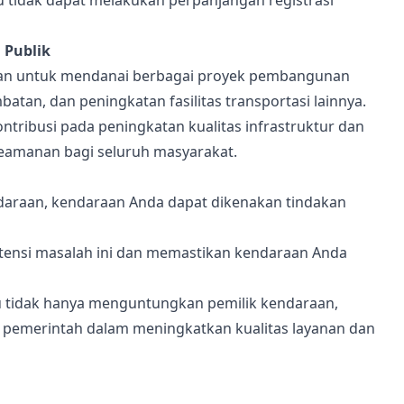
 tidak dapat melakukan perpanjangan registrasi
 Publik
kan untuk mendanai berbagai proyek pembangunan
batan, dan peningkatan fasilitas transportasi lainnya.
ribusi pada peningkatan kualitas infrastruktur dan
keamanan bagi seluruh masyarakat.
araan, kendaraan Anda dapat dikenakan tindakan
ensi masalah ini dan memastikan kendaraan Anda
u tidak hanya menguntungkan pemilik kendaraan,
n pemerintah dalam meningkatkan kualitas layanan dan