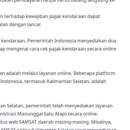
akukan pembayaran tanpa harus datang langsung ke
n terhadap kewajiban pajak kendaraan dapat
lan dengan lancar.
kendaraan, Pemerintah Indonesia menyediakan dua
ngkap mengenai cara cek pajak kendaraan secara online
n adalah melalui layanan online. Beberapa platform
ndonesia, termasuk Kalimantan Selatan, adalah
ntan Selatan, pemerintah telah menyediakan layanan
istrasi Manunggal Satu Atap) secara online.
tus web SAMSAT daerah masing-masing. Misalnya,