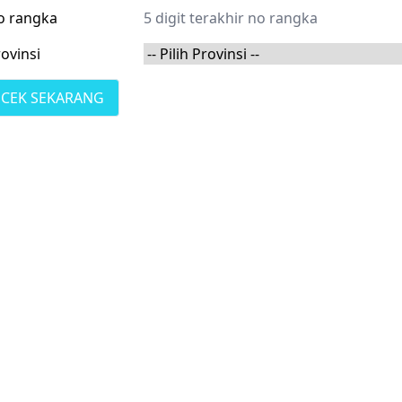
o rangka
ovinsi