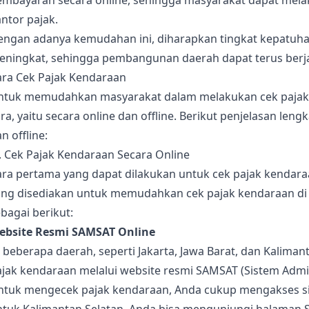
embayaran secara online, sehingga masyarakat dapat mel
ntor pajak.
engan adanya kemudahan ini, diharapkan tingkat kepatuha
eningkat, sehingga pembangunan daerah dapat terus berja
ara Cek Pajak Kendaraan
ntuk memudahkan masyarakat dalam melakukan cek pajak 
ra, yaitu secara online dan offline. Berikut penjelasan le
n offline:
. Cek Pajak Kendaraan Secara Online
ra pertama yang dapat dilakukan untuk cek pajak kendaraa
ang disediakan untuk memudahkan cek pajak kendaraan di I
bagai berikut:
ebsite Resmi SAMSAT Online
 beberapa daerah, seperti Jakarta, Jawa Barat, dan Kalima
jak kendaraan melalui website resmi SAMSAT (Sistem Admin
ntuk mengecek pajak kendaraan, Anda cukup mengakses si