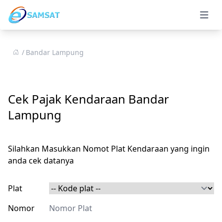
Open 
Bandar Lampung
Cek Pajak Kendaraan Bandar
Lampung
Silahkan Masukkan Nomot Plat Kendaraan yang ingin
anda cek datanya
Plat
Nomor