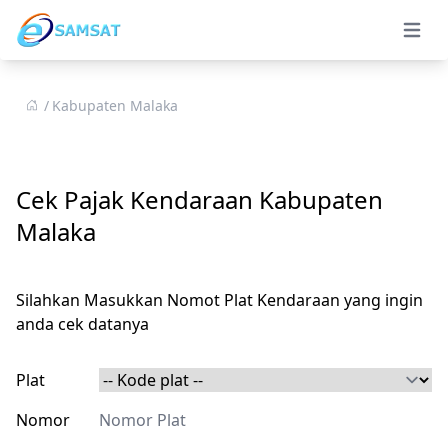
Open 
Kabupaten Malaka
Cek Pajak Kendaraan Kabupaten
Malaka
Silahkan Masukkan Nomot Plat Kendaraan yang ingin
anda cek datanya
Plat
Nomor