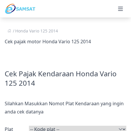
Open 
Honda Vario 125 2014
Cek pajak motor Honda Vario 125 2014
Cek Pajak Kendaraan Honda Vario
125 2014
Silahkan Masukkan Nomot Plat Kendaraan yang ingin
anda cek datanya
Plat