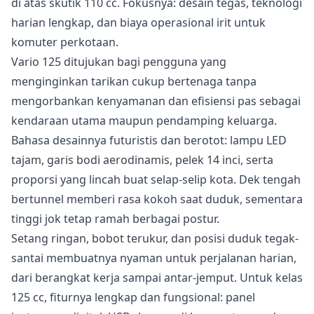
di atas skutik 110 cc. Fokusnya: desain tegas, teknologi
harian lengkap, dan biaya operasional irit untuk
komuter perkotaan.
Vario 125 ditujukan bagi pengguna yang
menginginkan tarikan cukup bertenaga tanpa
mengorbankan kenyamanan dan efisiensi pas sebagai
kendaraan utama maupun pendamping keluarga.
Bahasa desainnya futuristis dan berotot: lampu LED
tajam, garis bodi aerodinamis, pelek 14 inci, serta
proporsi yang lincah buat selap-selip kota. Dek tengah
bertunnel memberi rasa kokoh saat duduk, sementara
tinggi jok tetap ramah berbagai postur.
Setang ringan, bobot terukur, dan posisi duduk tegak-
santai membuatnya nyaman untuk perjalanan harian,
dari berangkat kerja sampai antar-jemput. Untuk kelas
125 cc, fiturnya lengkap dan fungsional: panel