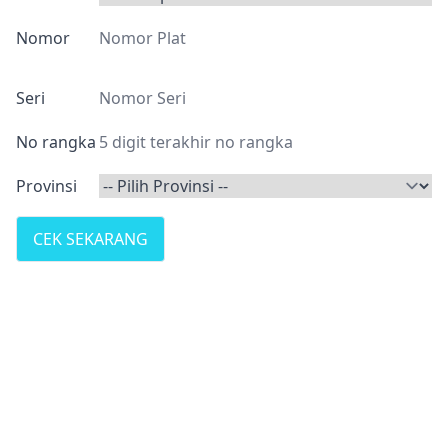
Nomor
Seri
No rangka
Provinsi