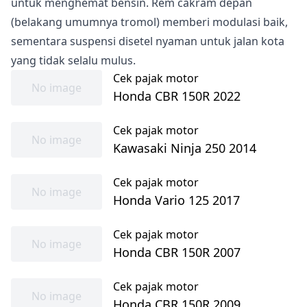
untuk menghemat bensin. Rem cakram depan
(belakang umumnya tromol) memberi modulasi baik,
sementara suspensi disetel nyaman untuk jalan kota
yang tidak selalu mulus.
Cek pajak motor
No image
Honda CBR 150R 2022
Cek pajak motor
No image
Kawasaki Ninja 250 2014
Cek pajak motor
No image
Honda Vario 125 2017
Cek pajak motor
No image
Honda CBR 150R 2007
Cek pajak motor
No image
Honda CBR 150R 2009