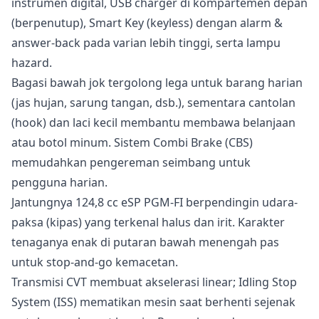
instrumen digital, USB charger di kompartemen depan
(berpenutup), Smart Key (keyless) dengan alarm &
answer-back pada varian lebih tinggi, serta lampu
hazard.
Bagasi bawah jok tergolong lega untuk barang harian
(jas hujan, sarung tangan, dsb.), sementara cantolan
(hook) dan laci kecil membantu membawa belanjaan
atau botol minum. Sistem Combi Brake (CBS)
memudahkan pengereman seimbang untuk
pengguna harian.
Jantungnya 124,8 cc eSP PGM-FI berpendingin udara-
paksa (kipas) yang terkenal halus dan irit. Karakter
tenaganya enak di putaran bawah menengah pas
untuk stop-and-go kemacetan.
Transmisi CVT membuat akselerasi linear; Idling Stop
System (ISS) mematikan mesin saat berhenti sejenak