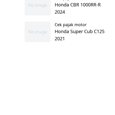
Honda CBR 1000RR-R
No image
2024
Cek pajak motor
Honda Super Cub C125
No image
2021