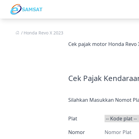
Honda Revo X 2023
Cek pajak motor Honda Revo 
Cek Pajak Kendaraa
Silahkan Masukkan Nomot Pla
Plat
Nomor