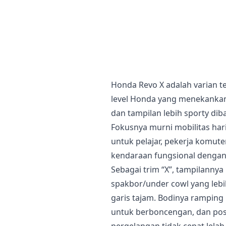
Honda Revo X adalah varian te
level Honda yang menekankan k
dan tampilan lebih sporty dib
Fokusnya murni mobilitas hari
untuk pelajar, pekerja komut
kendaraan fungsional dengan
Sebagai trim “X”, tampilannya l
spakbor/under cowl yang lebi
garis tajam. Bodinya ramping
untuk berboncengan, dan posi