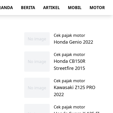
RANDA
BERITA
ARTIKEL
MOBIL
MOTOR
Cek pajak motor
No image
Honda Genio 2022
Cek pajak motor
Honda CB150R
No image
Streetfire 2015
Cek pajak motor
Kawasaki Z125 PRO
No image
2022
Cek pajak motor