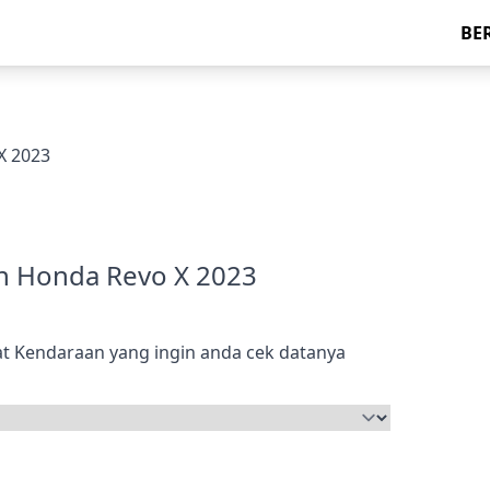
BE
X 2023
n Honda Revo X 2023
t Kendaraan yang ingin anda cek datanya