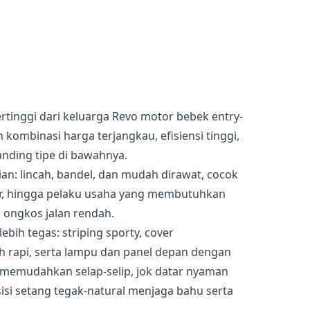
rtinggi dari keluarga Revo motor bebek entry-
ombinasi harga terjangkau, efisiensi tinggi,
anding tipe di bawahnya.
an: lincah, bandel, dan mudah dirawat, cocok
er, hingga pelaku usaha yang membutuhkan
 ongkos jalan rendah.
ebih tegas: striping sporty, cover
h rapi, serta lampu dan panel depan dengan
 memudahkan selap-selip, jok datar nyaman
si setang tegak-natural menjaga bahu serta