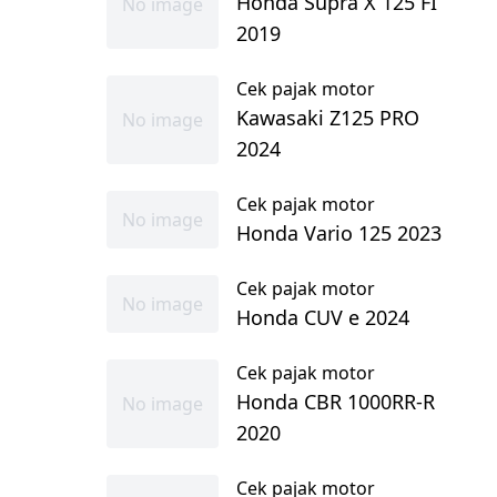
Honda Supra X 125 FI
No image
2019
Cek pajak motor
Kawasaki Z125 PRO
No image
2024
Cek pajak motor
No image
Honda Vario 125 2023
Cek pajak motor
No image
Honda CUV e 2024
Cek pajak motor
Honda CBR 1000RR-R
No image
2020
Cek pajak motor