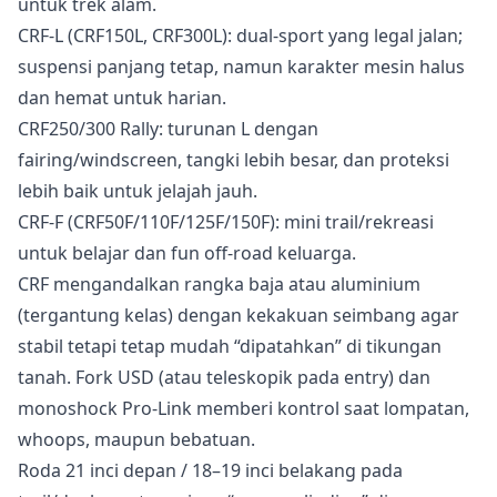
untuk trek alam.
CRF-L (CRF150L, CRF300L): dual-sport yang legal jalan;
suspensi panjang tetap, namun karakter mesin halus
dan hemat untuk harian.
CRF250/300 Rally: turunan L dengan
fairing/windscreen, tangki lebih besar, dan proteksi
lebih baik untuk jelajah jauh.
CRF-F (CRF50F/110F/125F/150F): mini trail/rekreasi
untuk belajar dan fun off-road keluarga.
CRF mengandalkan rangka baja atau aluminium
(tergantung kelas) dengan kekakuan seimbang agar
stabil tetapi tetap mudah “dipatahkan” di tikungan
tanah. Fork USD (atau teleskopik pada entry) dan
monoshock Pro-Link memberi kontrol saat lompatan,
whoops, maupun bebatuan.
Roda 21 inci depan / 18–19 inci belakang pada