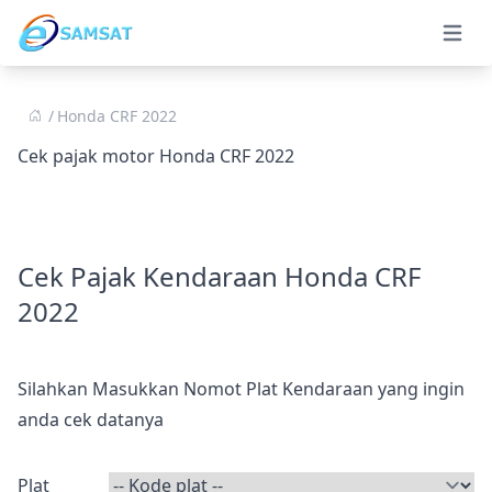
Open 
Honda CRF 2022
Cek pajak motor Honda CRF 2022
Cek Pajak Kendaraan Honda CRF
2022
Silahkan Masukkan Nomot Plat Kendaraan yang ingin
anda cek datanya
Plat