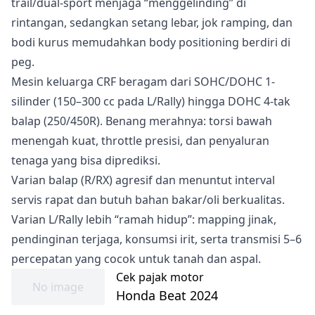
trail/dual-sport menjaga “menggelinding” di
rintangan, sedangkan setang lebar, jok ramping, dan
bodi kurus memudahkan body positioning berdiri di
peg.
Mesin keluarga CRF beragam dari SOHC/DOHC 1-
silinder (150–300 cc pada L/Rally) hingga DOHC 4-tak
balap (250/450R). Benang merahnya: torsi bawah
menengah kuat, throttle presisi, dan penyaluran
tenaga yang bisa diprediksi.
Varian balap (R/RX) agresif dan menuntut interval
servis rapat dan butuh bahan bakar/oli berkualitas.
Varian L/Rally lebih “ramah hidup”: mapping jinak,
pendinginan terjaga, konsumsi irit, serta transmisi 5–6
percepatan yang cocok untuk tanah dan aspal.
Cek pajak motor
No image
Honda Beat 2024