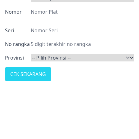
Nomor
Seri
No rangka
Provinsi