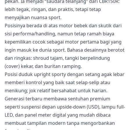
pekan. Ia menjadi “saudara telanjang” dari CBR150R:
lebih tegak, ringan, dan praktis, tetapi tetap
menyajikan nuansa sport.
Posisinya berada di atas motor bebek dan skutik dari
sisi performa/handling, namun tetap ramah biaya
kepemilikan cocok sebagai motor pertama bagi yang
ingin masuk ke dunia sport. Bahasa desainnya berotot
dan ringkas: shroud tajam, tangki berpelindung
(cover) kekar, dan buritan ramping.
Posisi duduk upright sporty dengan setang agak lebar
memberi kontrol yang baik saat selap-selip atau
menikung; jok relatif bersahabat untuk harian.
Generasi terbaru membawa sentuhan premium
seperti suspensi depan upside-down (USD), lampu full-
LED, dan panel meter digital yang mudah dibaca
membuat tampilan modern tanpa mengorbankan