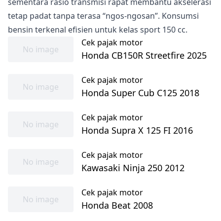
sementara rasio transmisi rapat membantu akselerasi
tetap padat tanpa terasa “ngos-ngosan”. Konsumsi
bensin terkenal efisien untuk kelas sport 150 cc.
Cek pajak motor
No image
Honda CB150R Streetfire 2025
Cek pajak motor
No image
Honda Super Cub C125 2018
Cek pajak motor
No image
Honda Supra X 125 FI 2016
Cek pajak motor
No image
Kawasaki Ninja 250 2012
Cek pajak motor
No image
Honda Beat 2008