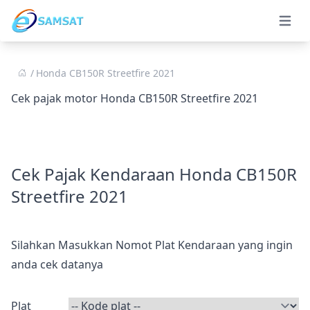
Open 
Honda CB150R Streetfire 2021
Cek pajak motor Honda CB150R Streetfire 2021
Cek Pajak Kendaraan Honda CB150R
Streetfire 2021
Silahkan Masukkan Nomot Plat Kendaraan yang ingin
anda cek datanya
Plat