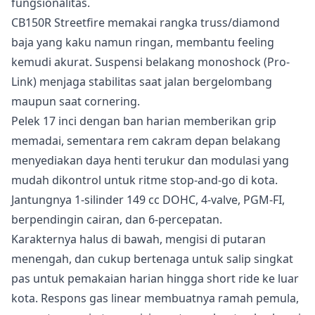
fungsionalitas.
CB150R Streetfire memakai rangka truss/diamond
baja yang kaku namun ringan, membantu feeling
kemudi akurat. Suspensi belakang monoshock (Pro-
Link) menjaga stabilitas saat jalan bergelombang
maupun saat cornering.
Pelek 17 inci dengan ban harian memberikan grip
memadai, sementara rem cakram depan belakang
menyediakan daya henti terukur dan modulasi yang
mudah dikontrol untuk ritme stop-and-go di kota.
Jantungnya 1-silinder 149 cc DOHC, 4-valve, PGM-FI,
berpendingin cairan, dan 6-percepatan.
Karakternya halus di bawah, mengisi di putaran
menengah, dan cukup bertenaga untuk salip singkat
pas untuk pemakaian harian hingga short ride ke luar
kota. Respons gas linear membuatnya ramah pemula,