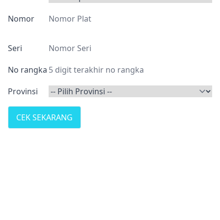
Nomor
Seri
No rangka
Provinsi