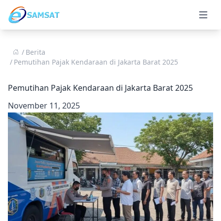
Open 
Berita
Pemutihan Pajak Kendaraan di Jakarta Barat 2025
Pemutihan Pajak Kendaraan di Jakarta Barat 2025
November 11, 2025