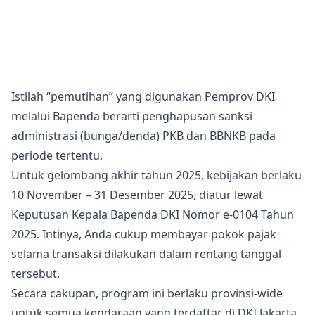
Istilah “pemutihan” yang digunakan Pemprov DKI
melalui Bapenda berarti penghapusan sanksi
administrasi (bunga/denda) PKB dan BBNKB pada
periode tertentu.
Untuk gelombang akhir tahun 2025, kebijakan berlaku
10 November – 31 Desember 2025, diatur lewat
Keputusan Kepala Bapenda DKI Nomor e-0104 Tahun
2025. Intinya, Anda cukup membayar pokok pajak
selama transaksi dilakukan dalam rentang tanggal
tersebut.
Secara cakupan, program ini berlaku provinsi-wide
untuk semua kendaraan yang terdaftar di DKI Jakarta,