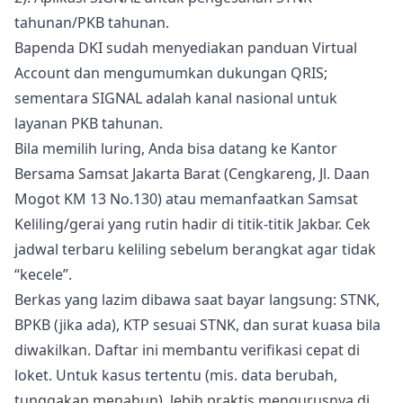
tahunan/PKB tahunan.
Bapenda DKI sudah menyediakan panduan Virtual
Account dan mengumumkan dukungan QRIS;
sementara SIGNAL adalah kanal nasional untuk
layanan PKB tahunan.
Bila memilih luring, Anda bisa datang ke Kantor
Bersama Samsat Jakarta Barat (Cengkareng, Jl. Daan
Mogot KM 13 No.130) atau memanfaatkan Samsat
Keliling/gerai yang rutin hadir di titik-titik Jakbar. Cek
jadwal terbaru keliling sebelum berangkat agar tidak
“kecele”.
Berkas yang lazim dibawa saat bayar langsung: STNK,
BPKB (jika ada), KTP sesuai STNK, dan surat kuasa bila
diwakilkan. Daftar ini membantu verifikasi cepat di
loket. Untuk kasus tertentu (mis. data berubah,
tunggakan menahun), lebih praktis mengurusnya di