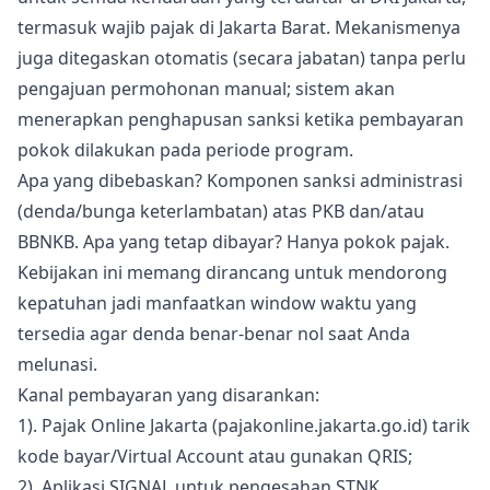
termasuk wajib pajak di Jakarta Barat. Mekanismenya
juga ditegaskan otomatis (secara jabatan) tanpa perlu
pengajuan permohonan manual; sistem akan
menerapkan penghapusan sanksi ketika pembayaran
pokok dilakukan pada periode program.
Apa yang dibebaskan? Komponen sanksi administrasi
(denda/bunga keterlambatan) atas PKB dan/atau
BBNKB. Apa yang tetap dibayar? Hanya pokok pajak.
Kebijakan ini memang dirancang untuk mendorong
kepatuhan jadi manfaatkan window waktu yang
tersedia agar denda benar-benar nol saat Anda
melunasi.
Kanal pembayaran yang disarankan:
1). Pajak Online Jakarta (pajakonline.jakarta.go.id) tarik
kode bayar/Virtual Account atau gunakan QRIS;
2). Aplikasi SIGNAL untuk pengesahan STNK