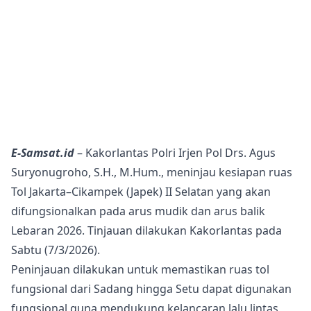
E-Samsat.id
– Kakorlantas Polri Irjen Pol Drs. Agus
Suryonugroho, S.H., M.Hum., meninjau kesiapan ruas
Tol Jakarta–Cikampek (Japek) II Selatan yang akan
difungsionalkan pada arus mudik dan arus balik
Lebaran 2026. Tinjauan dilakukan Kakorlantas pada
Sabtu (7/3/2026).
Peninjauan dilakukan untuk memastikan ruas tol
fungsional dari Sadang hingga Setu dapat digunakan
fungsional guna mendukung kelancaran lalu lintas