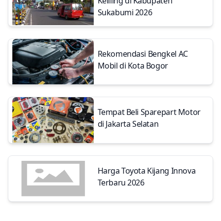
Keliling di Kabupaten
Sukabumi 2026
Rekomendasi Bengkel AC
Mobil di Kota Bogor
Tempat Beli Sparepart Motor
di Jakarta Selatan
Harga Toyota Kijang Innova
Terbaru 2026