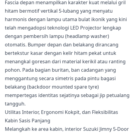
Fascia depan menampilkan karakter kuat melalui gril
hitam bermotif vertikal 5-lubang yang menyatu
harmonis dengan lampu utama bulat ikonik yang kini
telah mengadopsi teknologi LED Projector lengkap
dengan pembersih lampu (headlamp washer)
otomatis. Bumper depan dan belakang dirancang
bertekstur kasar dengan kelir hitam pekat untuk
menangkal goresan dari material kerikil atau ranting
pohon. Pada bagian buritan, ban cadangan yang
menggantung secara simetris pada pintu bagasi
belakang (backdoor mounted spare tyre)
mempertegas identitas sejatinya sebagai jip petualang
tangguh.
Utilitas Interior, Ergonomi Kokpit, dan Fleksibilitas
Kabin Sasis Panjang
Melangkah ke area kabin, interior Suzuki Jimny 5-Door