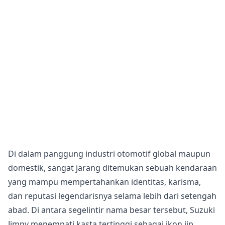
Di dalam panggung industri otomotif global maupun
domestik, sangat jarang ditemukan sebuah kendaraan
yang mampu mempertahankan identitas, karisma,
dan reputasi legendarisnya selama lebih dari setengah
abad. Di antara segelintir nama besar tersebut, Suzuki
Jimny menempati kasta tertinggi sebagai ikon jip