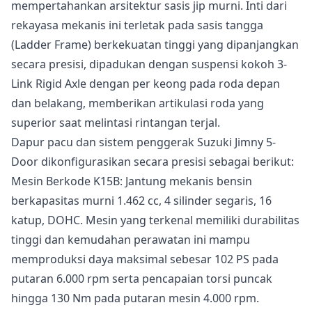
mempertahankan arsitektur sasis jip murni. Inti dari
rekayasa mekanis ini terletak pada sasis tangga
(Ladder Frame) berkekuatan tinggi yang dipanjangkan
secara presisi, dipadukan dengan suspensi kokoh 3-
Link Rigid Axle dengan per keong pada roda depan
dan belakang, memberikan artikulasi roda yang
superior saat melintasi rintangan terjal.
Dapur pacu dan sistem penggerak Suzuki Jimny 5-
Door dikonfigurasikan secara presisi sebagai berikut:
Mesin Berkode K15B: Jantung mekanis bensin
berkapasitas murni 1.462 cc, 4 silinder segaris, 16
katup, DOHC. Mesin yang terkenal memiliki durabilitas
tinggi dan kemudahan perawatan ini mampu
memproduksi daya maksimal sebesar 102 PS pada
putaran 6.000 rpm serta pencapaian torsi puncak
hingga 130 Nm pada putaran mesin 4.000 rpm.