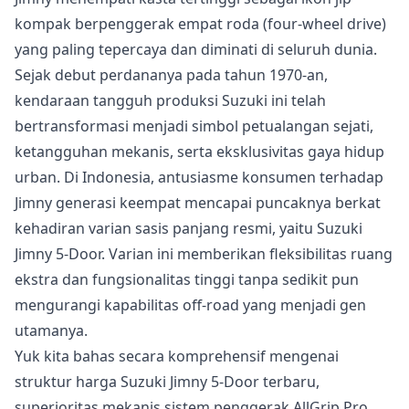
kompak berpenggerak empat roda (four-wheel drive)
yang paling tepercaya dan diminati di seluruh dunia.
Sejak debut perdananya pada tahun 1970-an,
kendaraan tangguh produksi Suzuki ini telah
bertransformasi menjadi simbol petualangan sejati,
ketangguhan mekanis, serta eksklusivitas gaya hidup
urban. Di Indonesia, antusiasme konsumen terhadap
Jimny generasi keempat mencapai puncaknya berkat
kehadiran varian sasis panjang resmi, yaitu Suzuki
Jimny 5-Door. Varian ini memberikan fleksibilitas ruang
ekstra dan fungsionalitas tinggi tanpa sedikit pun
mengurangi kapabilitas off-road yang menjadi gen
utamanya.
Yuk kita bahas secara komprehensif mengenai
struktur harga Suzuki Jimny 5-Door terbaru,
superioritas mekanis sistem penggerak AllGrip Pro,