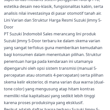
estetika desain neo-klasik, fungsionalitas kabin, serta
analisis nilai investasinya di pasar otomotif tanah air.
Lini Varian dan Struktur Harga Resmi Suzuki Jimny 5-
Door
PT Suzuki Indomobil Sales merancang lini produk
Suzuki Jimny 5-Door terbaru ke dalam skema varian
yang sangat terfokus guna memberikan kemudahan
bagi konsumen dalam menentukan pilihan. Struktur
penentuan harga pada kendaraan ini utamanya
dipengaruhi oleh opsi sistem transmisi (manual 5-
percepatan atau otomatis 4-percepatan) serta pilihan
skema kelir eksterior, di mana varian dua warna (dual-
tone color) yang mengusung atap hitam kontras
memiliki nilai kapitalisasi yang sedikit lebih tinggi
karena proses produksinya yang eksklusif.
Berikut adalah daftar harga terbaru Suzuki Jimny 5-