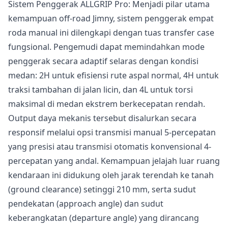
Sistem Penggerak ALLGRIP Pro: Menjadi pilar utama
kemampuan off-road Jimny, sistem penggerak empat
roda manual ini dilengkapi dengan tuas transfer case
fungsional. Pengemudi dapat memindahkan mode
penggerak secara adaptif selaras dengan kondisi
medan: 2H untuk efisiensi rute aspal normal, 4H untuk
traksi tambahan di jalan licin, dan 4L untuk torsi
maksimal di medan ekstrem berkecepatan rendah.
Output daya mekanis tersebut disalurkan secara
responsif melalui opsi transmisi manual 5-percepatan
yang presisi atau transmisi otomatis konvensional 4-
percepatan yang andal. Kemampuan jelajah luar ruang
kendaraan ini didukung oleh jarak terendah ke tanah
(ground clearance) setinggi 210 mm, serta sudut
pendekatan (approach angle) dan sudut
keberangkatan (departure angle) yang dirancang