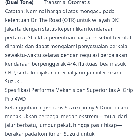
(Dual Tone)
Transmisi Otomatis
Catatan: Nominal harga di atas mengacu pada
ketentuan On The Road (OTR) untuk wilayah DKI
Jakarta dengan status kepemilikan kendaraan
pertama. Struktur penentuan harga tersebut bersifat
dinamis dan dapat mengalami penyesuaian berkala
sewaktu-waktu selaras dengan regulasi perpajakan
kendaraan berpenggerak 4×4, fluktuasi bea masuk
CBU, serta kebijakan internal jaringan diler resmi
Suzuki.
Spesifikasi Performa Mekanis dan Superioritas AllGrip
Pro 4WD
Ketangguhan legendaris Suzuki Jimny 5-Door dalam
menaklukkan berbagai medan ekstrem—mulai dari
jalur berbatu, lumpur pekat, hingga pasir hisap—
berakar pada komitmen Suzuki untuk