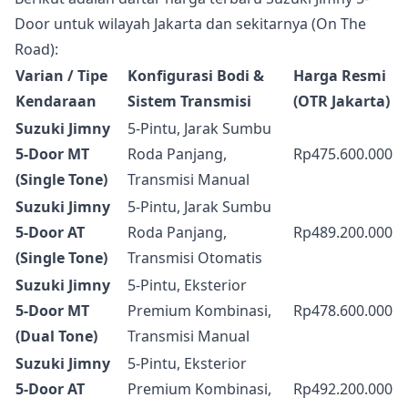
Door untuk wilayah Jakarta dan sekitarnya (On The
Road):
Varian / Tipe
Konfigurasi Bodi &
Harga Resmi
Kendaraan
Sistem Transmisi
(OTR Jakarta)
Suzuki Jimny
5-Pintu, Jarak Sumbu
5-Door MT
Roda Panjang,
Rp475.600.000
(Single Tone)
Transmisi Manual
Suzuki Jimny
5-Pintu, Jarak Sumbu
5-Door AT
Roda Panjang,
Rp489.200.000
(Single Tone)
Transmisi Otomatis
Suzuki Jimny
5-Pintu, Eksterior
5-Door MT
Premium Kombinasi,
Rp478.600.000
(Dual Tone)
Transmisi Manual
Suzuki Jimny
5-Pintu, Eksterior
5-Door AT
Premium Kombinasi,
Rp492.200.000