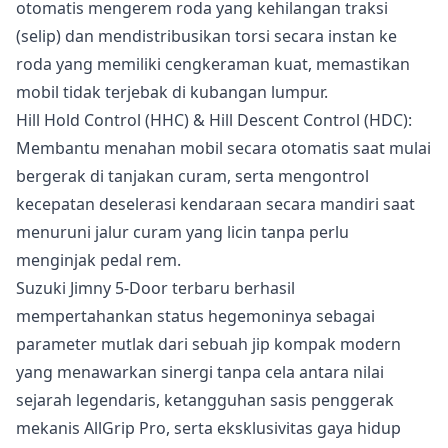
otomatis mengerem roda yang kehilangan traksi
(selip) dan mendistribusikan torsi secara instan ke
roda yang memiliki cengkeraman kuat, memastikan
mobil tidak terjebak di kubangan lumpur.
Hill Hold Control (HHC) & Hill Descent Control (HDC):
Membantu menahan mobil secara otomatis saat mulai
bergerak di tanjakan curam, serta mengontrol
kecepatan deselerasi kendaraan secara mandiri saat
menuruni jalur curam yang licin tanpa perlu
menginjak pedal rem.
Suzuki Jimny 5-Door terbaru berhasil
mempertahankan status hegemoninya sebagai
parameter mutlak dari sebuah jip kompak modern
yang menawarkan sinergi tanpa cela antara nilai
sejarah legendaris, ketangguhan sasis penggerak
mekanis AllGrip Pro, serta eksklusivitas gaya hidup